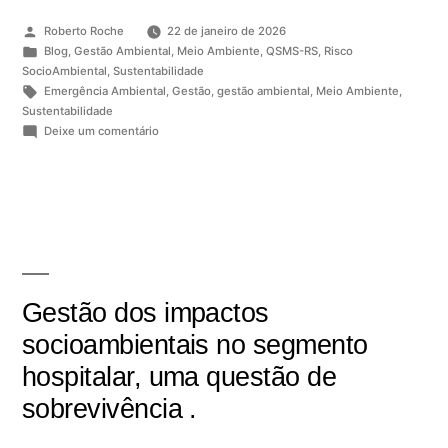
Roberto Roche
22 de janeiro de 2026
Blog
,
Gestão Ambiental
,
Meio Ambiente
,
QSMS-RS
,
Risco
SocioAmbiental
,
Sustentabilidade
Emergência Ambiental
,
Gestão
,
gestão ambiental
,
Meio Ambiente
,
Sustentabilidade
Deixe um comentário
Gestão dos impactos
socioambientais no segmento
hospitalar, uma questão de
sobrevivência .