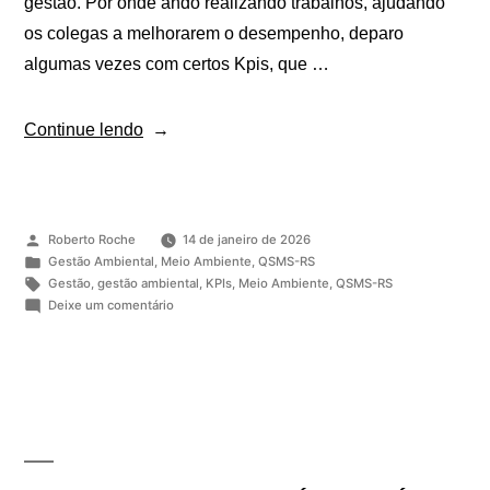
gestão. Por onde ando realizando trabalhos, ajudando
os colegas a melhorarem o desempenho, deparo
algumas vezes com certos Kpis, que …
Continue lendo
Roberto Roche
14 de janeiro de 2026
Gestão Ambiental
,
Meio Ambiente
,
QSMS-RS
Gestão
,
gestão ambiental
,
KPIs
,
Meio Ambiente
,
QSMS-RS
Deixe um comentário