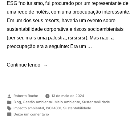
ESG “no turismo, fui procurado por um representante de
uma rede de hotéis, com uma preocupação interessante.
Em um dos seus resorts, haveria um evento sobre
sustentabilidade corporativa e riscos socioambientais
(pensei, mais uma palestra, rsrsrsrsr). Mas não, a
preocupação era a seguinte: Era um …
Continue lendo
Roberto Roche
13 de maio de 2024
Blog
,
Gestão Ambiental
,
Meio Ambiente
,
Sustentabilidade
impacto ambiental
,
ISO14001
,
Sustentabilidade
Deixe um comentário