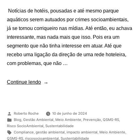
Notícias de hotéis, pousadas e até mesmo parque
aquáticos serem autuados por crimes socioambientais,
já se tornou corriqueiro nas mídias. Até então, eu achava
interessante, mas nada mais que isso. Pois era um
segmento que não tinha interesse em atuar. Até que
recebo uma ligação da direção de uma rede hoteleira,
com problemas, que não …
Continue lendo
Roberto Roche
10 de junho de 2024
Blog
,
Gestão Ambiental
,
Meio Ambiente
,
Prevenção
,
QSMS-RS
,
Risco SocioAmbiental
,
Sustentabilidade
Compliance
,
gestão ambiental
,
impacto ambiental
,
Meio Ambiente
,
QSMS-RS
,
riscosocioambiental
,
Sustentabilidade