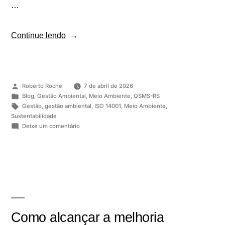
…
Continue lendo
Roberto Roche
7 de abril de 2026
Blog
,
Gestão Ambiental
,
Meio Ambiente
,
QSMS-RS
Gestão
,
gestão ambiental
,
ISO 14001
,
Meio Ambiente
,
Sustentabilidade
Deixe um comentário
Como alcançar a melhoria