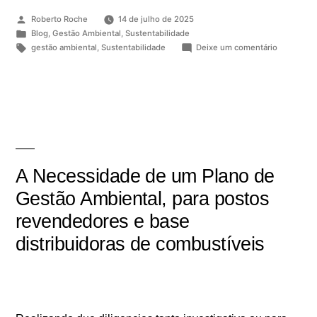
Roberto Roche
14 de julho de 2025
Blog
,
Gestão Ambiental
,
Sustentabilidade
gestão ambiental
,
Sustentabilidade
Deixe um comentário
A Necessidade de um Plano de
Gestão Ambiental, para postos
revendedores e base
distribuidoras de combustíveis