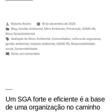
Roberto Roche
18 de dezembro de 2025
Blog
,
Gestão Ambiental
,
Meio Ambiente
,
Prevenção
,
QSMS-RS
,
Risco SocioAmbiental
Avaliação de Risco Ambiental
,
Comunidades
,
cultura de segurança
,
gestão ambiental
,
impacto ambiental
,
QSMS-RS
,
Responsabilidade
social
,
Sustentabilidade
Deixe um comentário
Um SGA forte e eficiente é a base
de uma organização no caminho