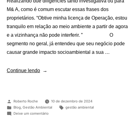
Realizando due diligencies tanto investigativa ou para
M& A, como é comum escutar essas frases dos
proprietários. “Obtive minha licença de Operação, estou
tranquilo em relação ao meio ambiente a partir de agora
e a vizinhança não pode interferir. ” O
segmento no geral, já entendeu que seu negócio pode
causar grande impacto socioambiental a sua …
Continue lendo
Roberto Roche
10 de dezembro de 2024
Blog
,
Gestão Ambiental
gestão ambiental
Deixe um comentário