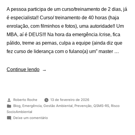
A pessoa participa de um curso/treinamento de 2 dias, já
é especialista!! Curso/ treinamento de 40 horas (haja
enrolação, com filminhos e fotos), uma autoridade!! Um
MBA, aí é DEUS!!! Na hora da emergência /crise, fica
pálido, treme as pernas, culpa a equipe (ainda diz que
fez curso de liderança com o fulano(a) um” master …
Continue lendo
Roberto Roche
13 de fevereiro de 2026
Blog
,
Emergência
,
Gestão Ambiental
,
Prevenção
,
QSMS-RS
,
Risco
SocioAmbiental
Deixe um comentário