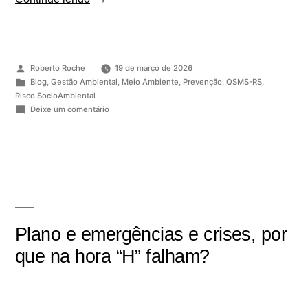
Roberto Roche
19 de março de 2026
Blog
,
Gestão Ambiental
,
Meio Ambiente
,
Prevenção
,
QSMS-RS
,
Risco SocioAmbiental
Deixe um comentário
Plano e emergências e crises, por
que na hora “H” falham?