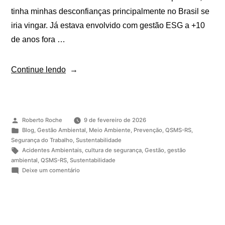
tinha minhas desconfianças principalmente no Brasil se
iria vingar. Já estava envolvido com gestão ESG a +10
de anos fora …
Continue lendo
Roberto Roche
9 de fevereiro de 2026
Blog
,
Gestão Ambiental
,
Meio Ambiente
,
Prevenção
,
QSMS-RS
,
Segurança do Trabalho
,
Sustentabilidade
Acidentes Ambientais
,
cultura de segurança
,
Gestão
,
gestão
ambiental
,
QSMS-RS
,
Sustentabilidade
Deixe um comentário