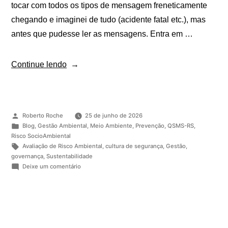
tocar com todos os tipos de mensagem freneticamente
chegando e imaginei de tudo (acidente fatal etc.), mas
antes que pudesse ler as mensagens. Entra em …
Continue lendo
Roberto Roche
25 de junho de 2026
Blog
,
Gestão Ambiental
,
Meio Ambiente
,
Prevenção
,
QSMS-RS
,
Risco SocioAmbiental
Avaliação de Risco Ambiental
,
cultura de segurança
,
Gestão
,
governança
,
Sustentabilidade
Deixe um comentário