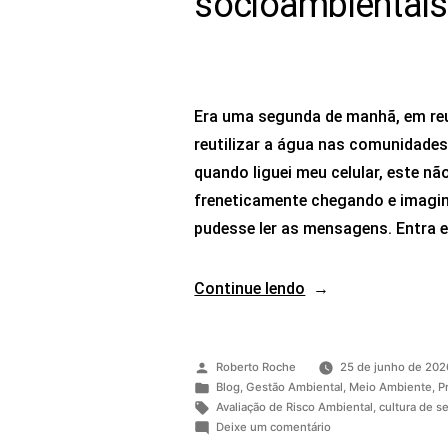
socioambientais
Era uma segunda de manhã, em reu
reutilizar a água nas comunidades
quando liguei meu celular, este 
freneticamente chegando e imagine
pudesse ler as mensagens. Entra 
Continue lendo
Roberto Roche
25 de junho de 202
Blog
,
Gestão Ambiental
,
Meio Ambiente
,
P
Avaliação de Risco Ambiental
,
cultura de s
Deixe um comentário