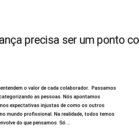
rança precisa ser um ponto
s entendem o valor de cada colaborador. Passamos
o categorizando as pessoas. Nós apontamos
emos expectativas injustas de como os outros
no mundo profissional. Na realidade, todos temos
nvolve do que pensamos. Só …