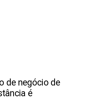
o de negócio de
stância é