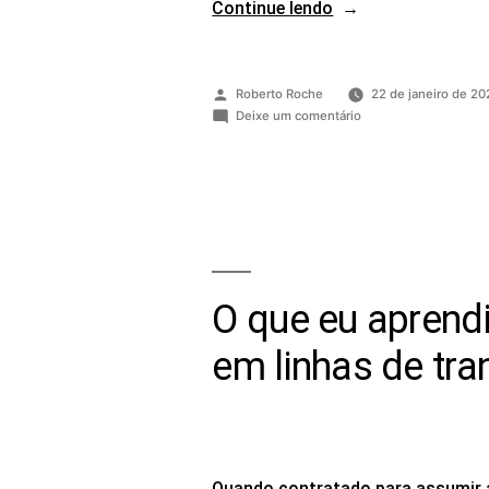
Continue lendo
Roberto Roche
22 de janeiro de 20
Deixe um comentário
O que eu aprendi
em linhas de tr
Quando contratado para assumir a