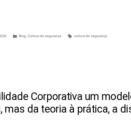
2026
Blog
,
Cultura de segurança
cultura de segurança
ilidade Corporativa um model
 mas da teoria à prática, a di