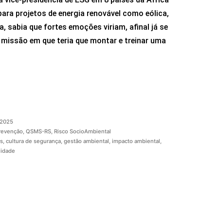
 para projetos de energia renovável como eólica,
a, sabia que fortes emoções viriam, afinal já se
missão em que teria que montar e treinar uma
 2025
revenção
,
QSMS-RS
,
Risco SocioAmbiental
s
,
cultura de segurança
,
gestão ambiental
,
impacto ambiental
,
lidade