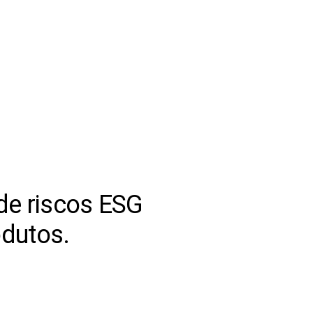
 de riscos ESG
odutos.