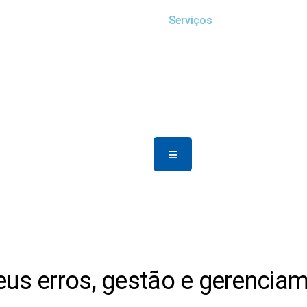
Serviços
Menu de alternância de ham
s erros, gestão e gerenciam