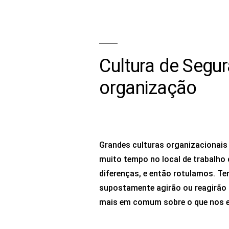
Cultura de Segu
organização
Grandes culturas organizacionai
muito tempo no local de trabalh
diferenças, e então rotulamos. T
supostamente agirão ou reagirão 
mais em comum sobre o que nos e