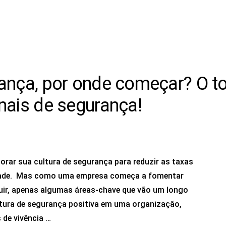
rança, por onde começar? O t
nais de segurança!
rar sua cultura de segurança para reduzir as taxas
idade. Mas como uma empresa começa a fomentar
uir, apenas algumas áreas-chave que vão um longo
tura de segurança positiva em uma organização,
de vivência …