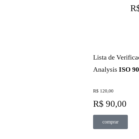
R$
Lista de Verific
Analysis
ISO 9
R$ 120,00
R$ 90,00
comprar