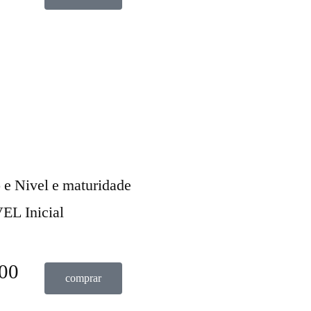
 e Nivel e maturidade
EL Inicial
00
comprar