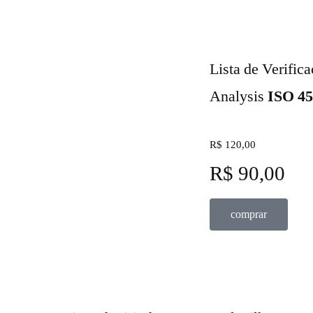
Lista de Verific
Analysis
ISO 4
R$ 120,00
R$ 90,00
comprar