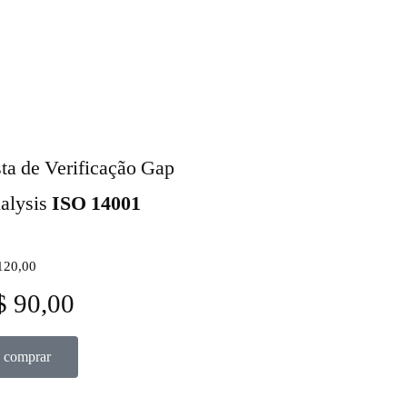
sta de Verificação Gap
alysis
ISO 14001
120,00
$ 90,00
comprar