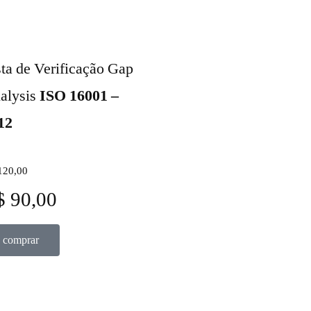
sta de Verificação Gap
alysis
ISO 16001 –
12
120,00
$ 90,00
comprar