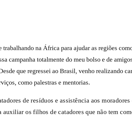
trabalhando na África para ajudar as regiões como
essa campanha totalmente do meu bolso e de amigo
 Desde que regressei ao Brasil, venho realizando c
rviços, como palestras e mentorias.
tadores de resíduos e assistência aos moradores 
uxiliar os filhos de catadores que não tem como 