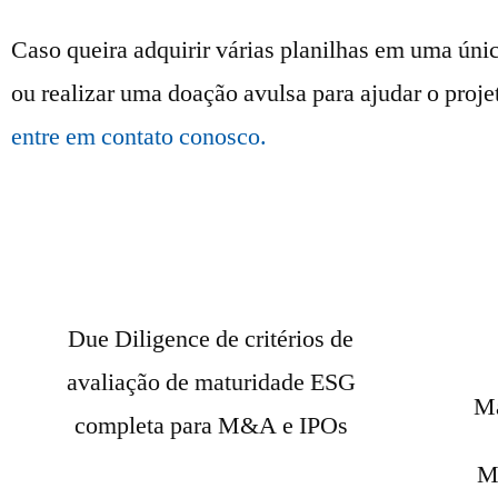
Caso queira adquirir várias planilhas em uma úni
ou realizar uma doação avulsa para ajudar o projet
entre em contato conosco.
Due Diligence de critérios de
avaliação de maturidade ESG
Ma
completa para M&A e IPOs
M