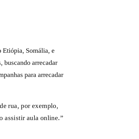
 Etiópia, Somália, e
s, buscando arrecadar
ampanhas para arrecadar
de rua, por exemplo, 
assistir aula online.”