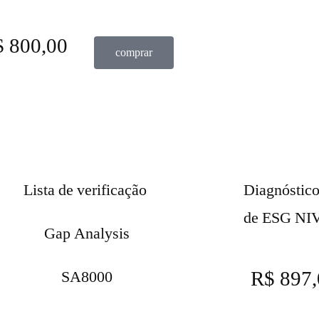
 800,00
comprar
Lista de verificação
Diagnóstico
de ESG NIV
Gap Analysis
R$ 897,
SA8000