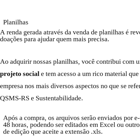
Planilhas
A renda gerada através da venda de planilhas é rev
doações para ajudar quem mais precisa.
Ao adquirir nossas planilhas, você contribui com
projeto social
e tem acesso a um rico material que 
empresa nos mais diversos aspectos no que se refe
QSMS-RS e Sustentabilidade.
Após a compra, os arquivos serão enviados por e
48 horas, podendo ser editados em Excel ou outr
de edição que aceite a extensão .xls.