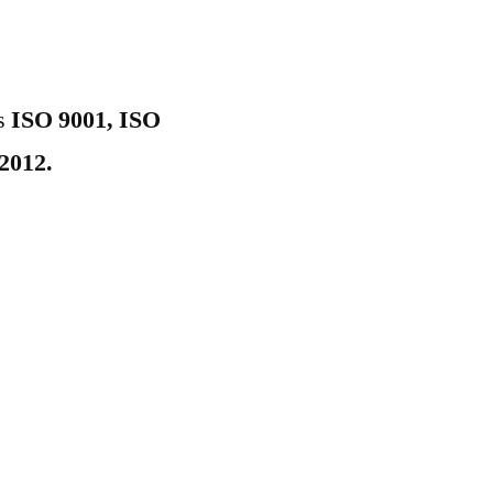
is
ISO 9001, ISO
2012.