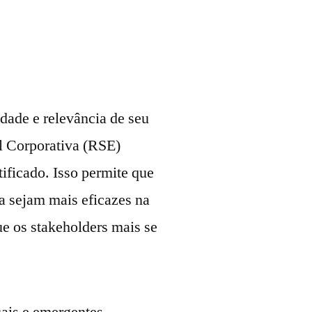
ade e relevância de seu
l Corporativa (RSE)
tificado. Isso permite que
a sejam mais eficazes na
ue os stakeholders mais se