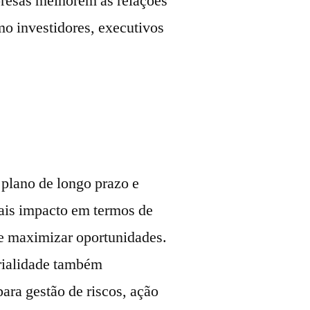
resas melhorem as relações
o investidores, executivos
lano de longo prazo e
ais impacto em termos de
 e maximizar oportunidades.
rialidade também
ra gestão de riscos, ação