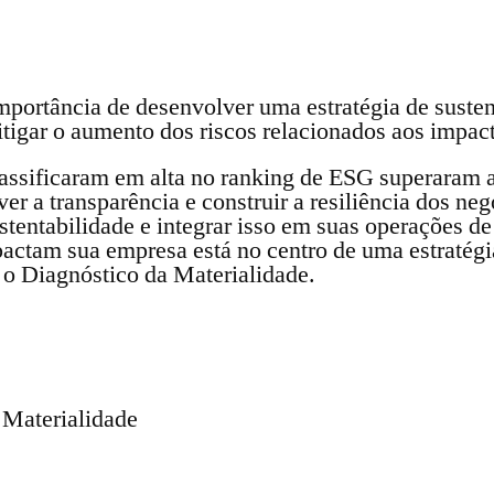
portância de desenvolver uma estratégia de susten
itigar o aumento dos riscos relacionados aos impac
lassificaram em alta no ranking de ESG superaram
ver a transparência e construir a resiliência dos ne
stentabilidade e integrar isso em suas operações de
pactam sua empresa está no centro de uma estratégi
o o Diagnóstico da Materialidade.
 Materialidade