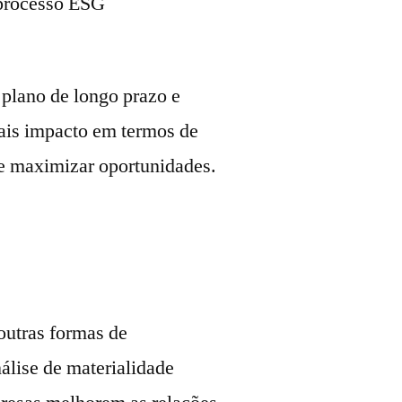
 processo ESG
lano de longo prazo e
ais impacto em termos de
 e maximizar oportunidades.
 outras formas de
álise de materialidade