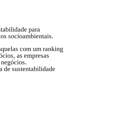
tabilidade para
tos socioambientais.
 aquelas com um ranking
gócios, as empresas
 negócios.
a de sustentabilidade