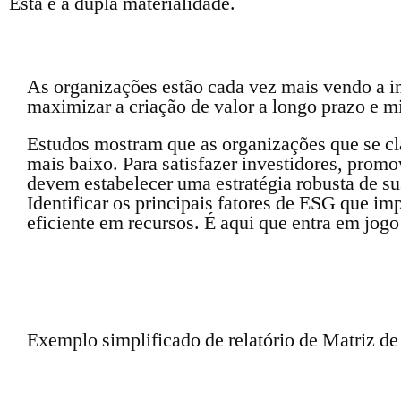
Esta é a dupla materialidade.
As organizações estão cada vez mais vendo a im
maximizar a criação de valor a longo prazo e m
Estudos mostram que as organizações que se c
mais baixo. Para satisfazer investidores, promo
devem estabelecer uma estratégia robusta de su
Identificar os principais fatores de ESG que im
eficiente em recursos. É aqui que entra em jog
Exemplo simplificado de relatório de Matriz de