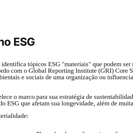
 no ESG
identifica tópicos ESG "materiais" que podem ser 
rdo com o Global Reporting Institute (GRI) Core S
bientais e sociais de uma organização ou influenc
lece o marco para sua estratégia de sustentabilid
 do ESG que afetam sua longevidade, além de muita
erialidade: