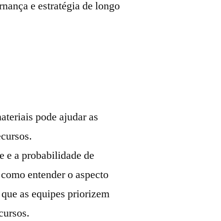
rnança e estratégia de longo
teriais pode ajudar as
ecursos.
 e a probabilidade de
m como entender o aspecto
e que as equipes priorizem
cursos.