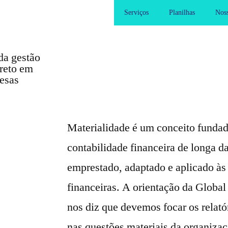
Serviços
Planilhas
Noss
da gestão
reto em
esas
Materialidade é um conceito funda
contabilidade financeira de longa da
emprestado, adaptado e aplicado às
financeiras. A orientação da Global
nos diz que devemos focar os relató
nas questões materiais da organizaç