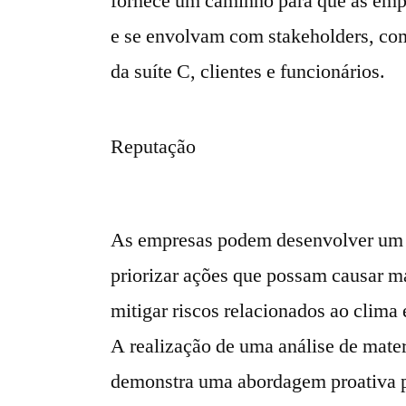
fornece um caminho para que as emp
e se envolvam com stakeholders, com
da suíte C, clientes e funcionários.
Reputação
As empresas podem desenvolver um p
priorizar ações que possam causar m
mitigar riscos relacionados ao clima
A realização de uma análise de mate
demonstra uma abordagem proativa pa