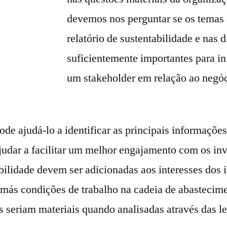
devemos nos perguntar se os temas
relatório de sustentabilidade e nas 
suficientemente importantes para in
um stakeholder em relação ao negóc
e ajudá-lo a identificar as principais informações
 ajudar a facilitar um melhor engajamento com os inv
ilidade devem ser adicionadas aos interesses dos i
 más condições de trabalho na cadeia de abasteci
 seriam materiais quando analisadas através das le