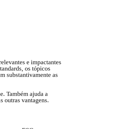
relevantes e impactantes
tandards, os tópicos
iam substantivamente as
ade. Também ajuda a
s outras vantagens.