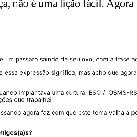
, não é uma lição fácil. Agora 
e um pássaro saindo de seu ovo, com a frase a
 essa expressão significa, mas acho que agora
 quando implantava uma cultura ESG / QSMS-RS
ções que trabalhei
ssando agora faz com que este tema valha a p
migos(a)s?