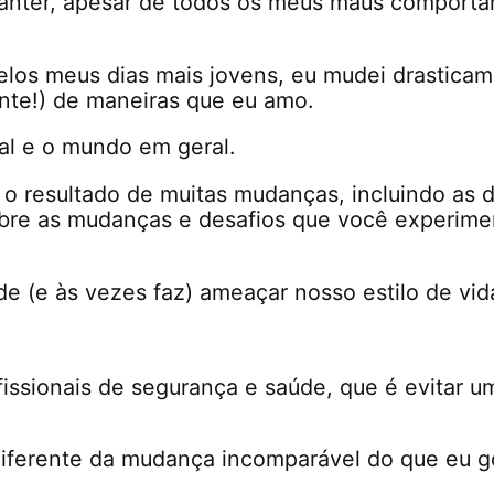
anter, apesar de todos os meus maus comport
elos meus dias mais jovens, eu mudei drastica
nte!) de maneiras que eu amo.
al e o mundo em geral.
 resultado de muitas mudanças, incluindo as di
 sobre as mudanças e desafios que você experime
 (e às vezes faz) ameaçar nosso estilo de vid
issionais de segurança e saúde, que é evitar 
iferente da mudança incomparável do que eu g