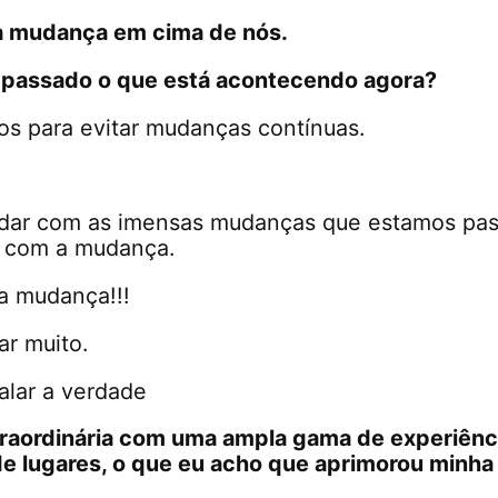
 a mudança em cima de nós.
o passado o que está acontecendo agora?
s para evitar mudanças contínuas.
 lidar com as imensas mudanças que estamos pa
r com a mudança.
a mudança!!!
r muito.
alar a verdade
traordinária com uma ampla gama de experiênc
de lugares, o que eu acho que aprimorou minh