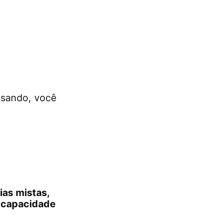
ssando, você
ias mistas,
a capacidade