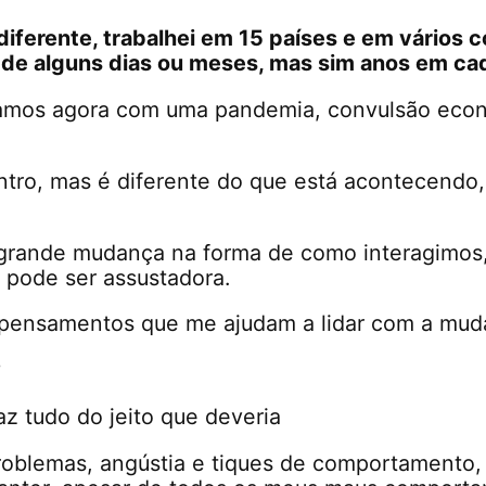
 diferente, trabalhei em 15 países e em vários 
as de alguns dias ou meses, mas sim anos em cad
tamos agora com uma pandemia, convulsão eco
ntro, mas é diferente do que está acontecendo,
a grande mudança na forma de como interagimo
pode ser assustadora.
s pensamentos que me ajudam a lidar com a mud
?
z tudo do jeito que deveria
problemas, angústia e tiques de comportamento