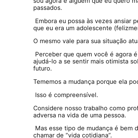
sou agora é alguém que eu quero m
passados.
Embora eu possa às vezes ansiar p
que eu era um adolescente (felizme
O mesmo vale para sua situação atu
Perceber que quem você é agora é o
ajudá-lo a se sentir mais otimista
futuro.
Tememos a mudança porque ela pode
Isso é compreensível.
Considere nosso trabalho como prof
adversa na vida de uma pessoa.
Mas esse tipo de mudança é bem d
chamar de “vida cotidiana”.