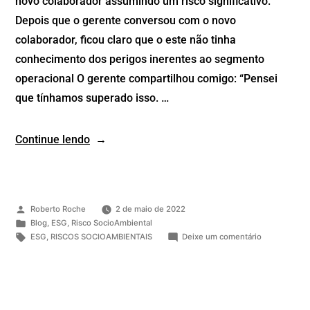
novo colaborador assumindo um risco significativo.
Depois que o gerente conversou com o novo
colaborador, ficou claro que o este não tinha
conhecimento dos perigos inerentes ao segmento
operacional O gerente compartilhou comigo: “Pensei
que tínhamos superado isso. …
Continue lendo
Roberto Roche
2 de maio de 2022
Blog
,
ESG
,
Risco SocioAmbiental
ESG
,
RISCOS SOCIOAMBIENTAIS
Deixe um comentário