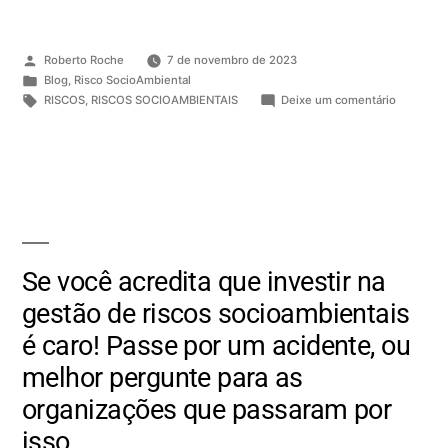
Roberto Roche
7 de novembro de 2023
Blog
,
Risco SocioAmbiental
RISCOS
,
RISCOS SOCIOAMBIENTAIS
Deixe um comentário
Se você acredita que investir na
gestão de riscos socioambientais
é caro! Passe por um acidente, ou
melhor pergunte para as
organizações que passaram por
isso