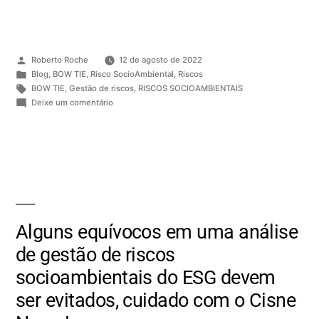
Roberto Roche
12 de agosto de 2022
Blog
,
BOW TIE
,
Risco SocioAmbiental
,
Riscos
BOW TIE
,
Gestão de riscos
,
RISCOS SOCIOAMBIENTAIS
Deixe um comentário
Alguns equívocos em uma análise
de gestão de riscos
socioambientais do ESG devem
ser evitados, cuidado com o Cisne