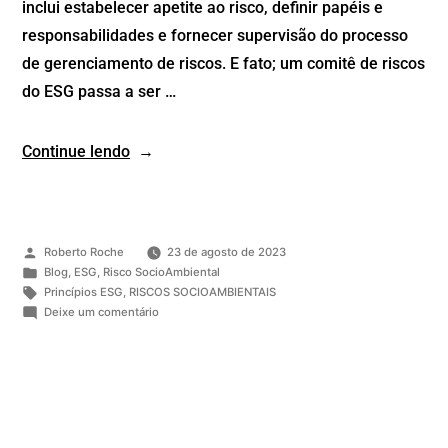
inclui estabelecer apetite ao risco, definir papéis e
responsabilidades e fornecer supervisão do processo
de gerenciamento de riscos. E fato; um comitê de riscos
do ESG passa a ser …
Continue lendo
Roberto Roche
23 de agosto de 2023
Blog
,
ESG
,
Risco SocioAmbiental
Princípios ESG
,
RISCOS SOCIOAMBIENTAIS
Deixe um comentário