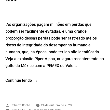
As organizações pagam milhões em perdas que
podem ser facilmente evitadas, e uma grande
proporção dessas perdas pode ser rastreado até os
riscos de integridade do desempenho humano e
humano, que, na época, pode ter ido não identificado.
Veja a explosão Piper Alpha, ou agora recentemente no
golfo do México com a PEMEX ou Vale …
Continue lendo
Roberto Roche
24 de outubro de 2023
Blog
,
QSMS-RS
,
Risco SocioAmbiental