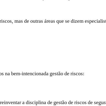
iscos, mas de outras áreas que se dizem especiali
os na bem-intencionada gestão de riscos:
reinventar a disciplina de gestão de riscos de segu