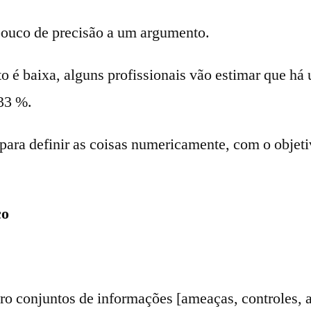
 pouco de precisão a um argumento.
o é baixa, alguns profissionais vão estimar que h
 33 %.
para definir as coisas numericamente, com o objeti
co
ro conjuntos de informações [ameaças, controles, a