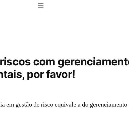
riscos com gerenciamento
ais, por favor!
a em gestão de risco equivale a do gerenciamento 