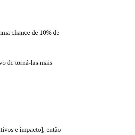
á uma chance de 10% de
vo de torná-las mais
tivos e impacto], então