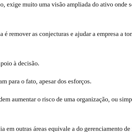
, exige muito uma visão ampliada do ativo onde se
a é remover as conjecturas e ajudar a empresa a t
poio à decisão.
m para o fato, apesar dos esforços.
dem aumentar o risco de uma organização, ou simpl
a em outras áreas equivale a do gerenciamento de 