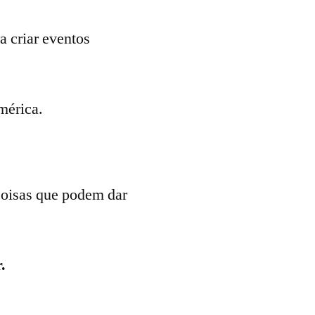
a criar eventos
mérica.
 coisas que podem dar
.