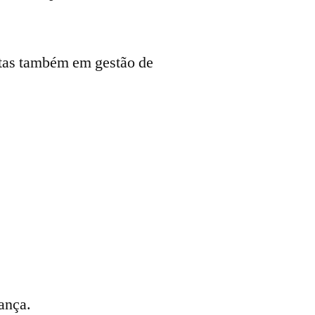
stas também em gestão de
rança.