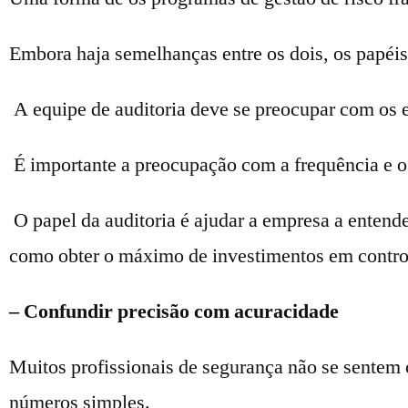
Embora haja semelhanças entre os dois, os papéis
A equipe de auditoria deve se preocupar com os e
É importante a preocupação com a frequência e o 
O papel da auditoria é ajudar a empresa a entende
como obter o máximo de investimentos em control
– Confundir precisão com acuracidade
Muitos profissionais de segurança não se sentem c
números simples.