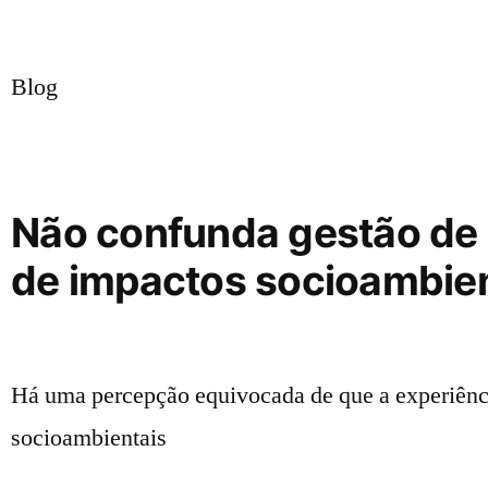
Blog
Não confunda gestão de 
de impactos socioambient
Há uma percepção equivocada de que a experiênci
socioambientais