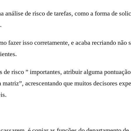
análise de risco de tarefas, como a forma de solic
.
mo fazer isso corretamente, e acaba recriando não
ientes.
 de risco ” importantes, atribuir alguma pontuação
a matriz”, acrescentando que muitos decisores expe
is.
cassarem, é copiar as funções do departamento de 