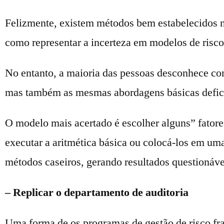
Felizmente, existem métodos bem estabelecidos na 
como representar a incerteza em modelos de risco
No entanto, a maioria das pessoas desconhece co
mas também as mesmas abordagens básicas defic
O modelo mais acertado é escolher alguns” fatores
executar a aritmética básica ou colocá-los em um
métodos caseiros, gerando resultados questionáve
– Replicar o departamento de auditoria
Uma forma de os programas de gestão de risco fra