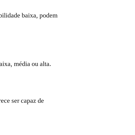
abilidade baixa, podem
ixa, média ou alta.
rece ser capaz de