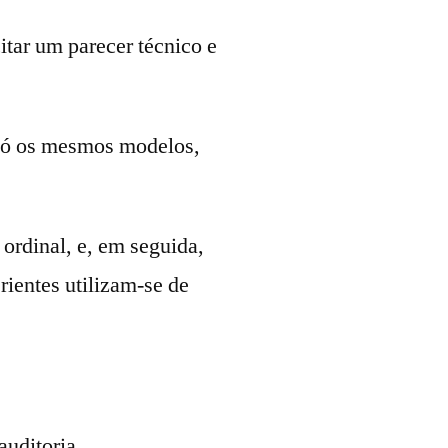
itar um parecer técnico e
 só os mesmos modelos,
 ordinal, e, em seguida,
rientes utilizam-se de
auditoria.