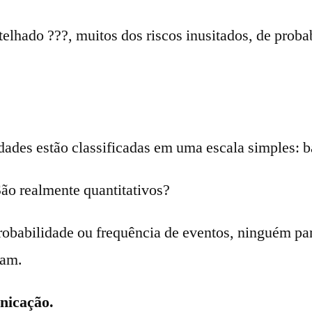
telhado ???, muitos dos riscos inusitados, de prob
des estão classificadas em uma escala simples: ba
São realmente quantitativos?
robabilidade ou frequência de eventos, ninguém pa
cam.
unicação.