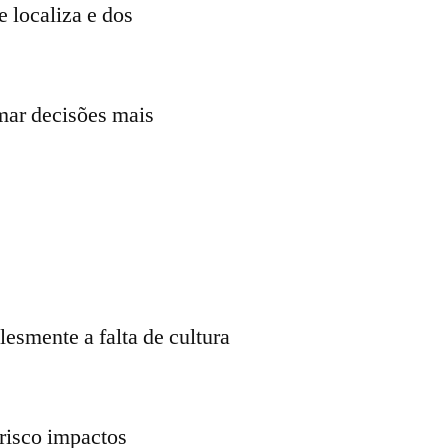
 localiza e dos
omar decisões mais
esmente a falta de cultura
risco impactos