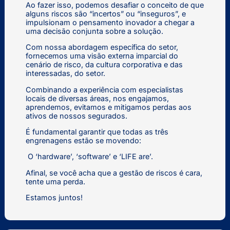
Ao fazer isso, podemos desafiar o conceito de que
alguns riscos são “incertos” ou “inseguros”, e
impulsionam o pensamento inovador a chegar a
uma decisão conjunta sobre a solução.
Com nossa abordagem específica do setor,
fornecemos uma visão externa imparcial do
cenário de risco, da cultura corporativa e das
interessadas, do setor.
Combinando a experiência com especialistas
locais de diversas áreas, nos engajamos,
aprendemos, evitamos e mitigamos perdas aos
ativos de nossos segurados.
É fundamental garantir que todas as três
engrenagens estão se movendo:
O ‘hardware’, ‘software’ e ‘LIFE are’.
Afinal, se você acha que a gestão de riscos é cara,
tente uma perda.
Estamos juntos!