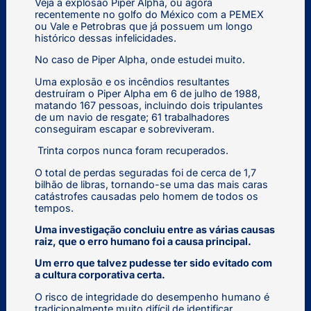
Veja a explosão Piper Alpha, ou agora
recentemente no golfo do México com a PEMEX
ou Vale e Petrobras que já possuem um longo
histórico dessas infelicidades.
No caso de Piper Alpha, onde estudei muito.
Uma explosão e os incêndios resultantes
destruíram o Piper Alpha em 6 de julho de 1988,
matando 167 pessoas, incluindo dois tripulantes
de um navio de resgate; 61 trabalhadores
conseguiram escapar e sobreviveram.
Trinta corpos nunca foram recuperados.
O total de perdas seguradas foi de cerca de 1,7
bilhão de libras, tornando-se uma das mais caras
catástrofes causadas pelo homem de todos os
tempos.
Uma investigação concluiu entre as várias causas
raiz, que o erro humano foi a causa principal.
Um erro que talvez pudesse ter sido evitado com
a cultura corporativa certa.
O risco de integridade do desempenho humano é
tradicionalmente muito difícil de identificar.