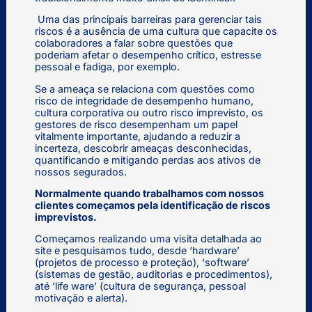
Uma das principais barreiras para gerenciar tais
riscos é a ausência de uma cultura que capacite os
colaboradores a falar sobre questões que
poderiam afetar o desempenho crítico, estresse
pessoal e fadiga, por exemplo.
Se a ameaça se relaciona com questões como
risco de integridade de desempenho humano,
cultura corporativa ou outro risco imprevisto, os
gestores de risco desempenham um papel
vitalmente importante, ajudando a reduzir a
incerteza, descobrir ameaças desconhecidas,
quantificando e mitigando perdas aos ativos de
nossos segurados.
Normalmente quando trabalhamos com nossos
clientes começamos pela identificação de riscos
imprevistos.
Começamos realizando uma visita detalhada ao
site e pesquisamos tudo, desde ‘hardware’
(projetos de processo e proteção), ‘software’
(sistemas de gestão, auditorias e procedimentos),
até ‘life ware’ (cultura de segurança, pessoal
motivação e alerta).