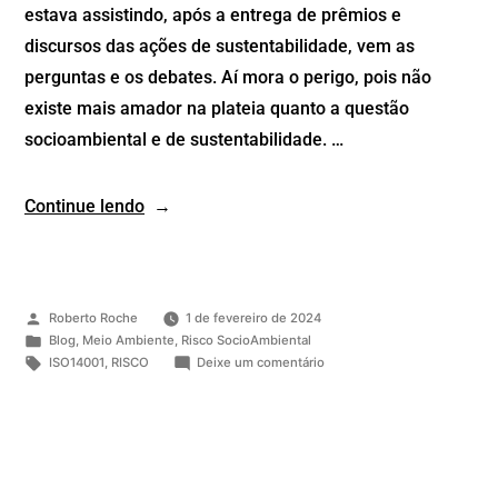
estava assistindo, após a entrega de prêmios e
discursos das ações de sustentabilidade, vem as
perguntas e os debates. Aí mora o perigo, pois não
existe mais amador na plateia quanto a questão
socioambiental e de sustentabilidade. …
Continue lendo
Roberto Roche
1 de fevereiro de 2024
Blog
,
Meio Ambiente
,
Risco SocioAmbiental
ISO14001
,
RISCO
Deixe um comentário