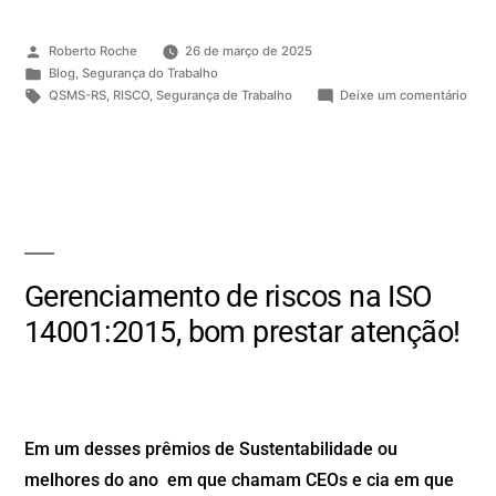
Roberto Roche
26 de março de 2025
Blog
,
Segurança do Trabalho
QSMS-RS
,
RISCO
,
Segurança de Trabalho
Deixe um comentário
Gerenciamento de riscos na ISO
14001:2015, bom prestar atenção!
Em um desses prêmios de Sustentabilidade ou
melhores do ano em que chamam CEOs e cia em que