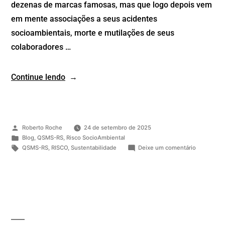
dezenas de marcas famosas, mas que logo depois vem
em mente associações a seus acidentes
socioambientais, morte e mutilações de seus
colaboradores …
Continue lendo
Roberto Roche
24 de setembro de 2025
Blog
,
QSMS-RS
,
Risco SocioAmbiental
QSMS-RS
,
RISCO
,
Sustentabilidade
Deixe um comentário