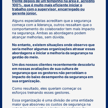
frente depois de um tempinho na área e, acredito
100%, que é muito mais eficiente iniciar o
trabalho com o supervisor, encarregado ou
gerente júnior.
Alguns especialistas acreditam que a segurança
começa com a liderança, outros ressaltam que o
comportamento do colaborador tem mais impacto
na segurança. Ambas as abordagens podem
alcançar melhorias, sem dúvida.
No entanto, existem situações onde observo que
seria melhor algumas organizações atrasar essas
abordagens e iniciar a melhoria da segurança na
gestão do meio.
Um dos nossos clientes recentemente descobriu
em nossas avaliações de sua cultura de
segurança que os gestores não percebiam o
impacto do baixo desempenho da segurança em
sua organização.
Como resultado, eles queriam começar os
esforços treinando esses gestores.
Essa organização é uma divisão de uma entidade
maior que absorveu os custos de segurança na