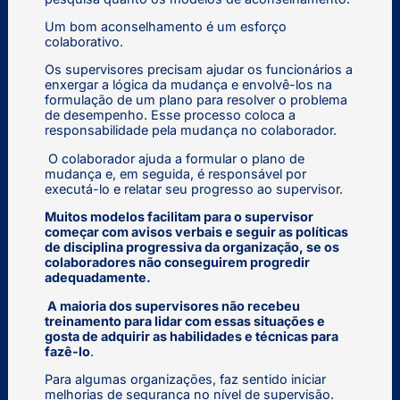
Um bom aconselhamento é um esforço
colaborativo.
Os supervisores precisam ajudar os funcionários a
enxergar a lógica da mudança e envolvê-los na
formulação de um plano para resolver o problema
de desempenho. Esse processo coloca a
responsabilidade pela mudança no colaborador.
O colaborador ajuda a formular o plano de
mudança e, em seguida, é responsável por
executá-lo e relatar seu progresso ao supervisor.
Muitos modelos facilitam para o supervisor
começar com avisos verbais e seguir as políticas
de disciplina progressiva da organização, se os
colaboradores não conseguirem progredir
adequadamente.
A maioria dos supervisores não recebeu
treinamento para lidar com essas situações e
gosta de adquirir as habilidades e técnicas para
fazê-lo
.
Para algumas organizações, faz sentido iniciar
melhorias de segurança no nível de supervisão.