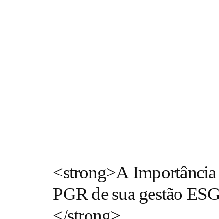
<strong>A Importância d
PGR de sua gestão ESG, 
</strong>