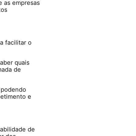
ue as empresas
tos
facilitar o
saber quais
omada de
, podendo
metimento e
babilidade de