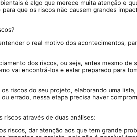
bientais é algo que merece muita atenção e q
 para que os riscos não causem grandes impac
scos?
ntender o real motivo dos acontecimentos, para 
nciamento dos riscos, ou seja, antes mesmo de 
como vai encontrá-los e estar preparado para t
 os riscos do seu projeto, elaborando uma lista
to ou errado, nessa etapa precisa haver compro
s riscos através de duas análises:
 dos riscos, dar atenção aos que tem grande pro