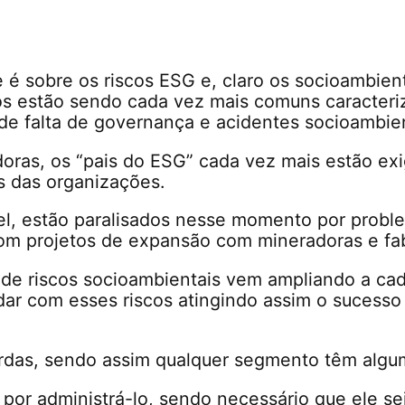
 é sobre os riscos ESG e, claro os socioambien
os estão sendo cada vez mais comuns caracteri
de falta de governança e acidentes socioambien
adoras, os “pais do ESG” cada vez mais estão ex
os das organizações.
vel, estão paralisados nesse momento por prob
 projetos de expansão com mineradoras e fab
de riscos socioambientais vem ampliando a cad
dar com esses riscos atingindo assim o sucesso
rdas, sendo assim qualquer segmento têm algum
 por administrá-lo, sendo necessário que ele se