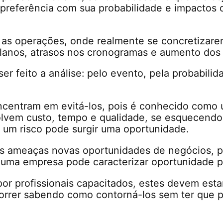
e preferência com sua probabilidade e impactos
e as operações, onde realmente se concretizare
anos, atrasos nos cronogramas e aumento dos 
r feito a análise: pelo evento, pela probabilid
ncentram em evitá-los, pois é conhecido como
lvem custo, tempo e qualidade, se esquecendo 
e um risco pode surgir uma oportunidade.
as ameaças novas oportunidades de negócios, p
a uma empresa pode caracterizar oportunidade p
por profissionais capacitados, estes devem est
orrer sabendo como contorná-los sem ter que p