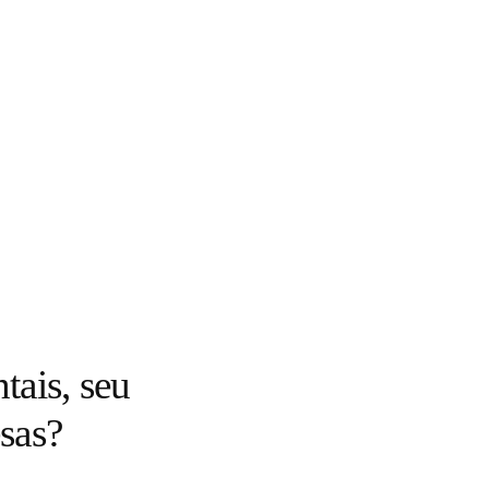
tais, seu
sas?