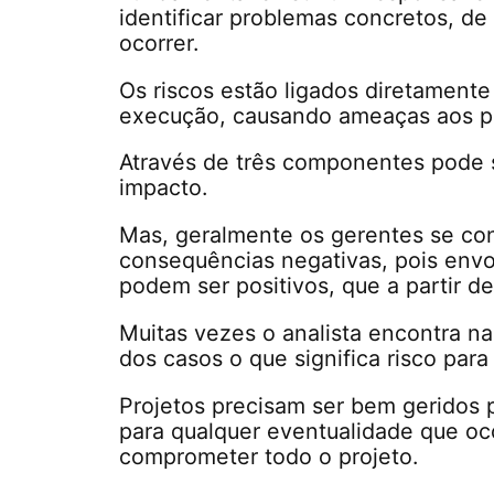
identificar problemas concretos, d
ocorrer.
Os riscos estão ligados diretament
execução, causando ameaças aos pl
Através de três componentes pode se
impacto.
Mas, geralmente os gerentes se co
consequências negativas, pois envo
podem ser positivos, que a partir d
Muitas vezes o analista encontra n
dos casos o que significa risco par
Projetos precisam ser bem geridos 
para qualquer eventualidade que oc
comprometer todo o projeto.