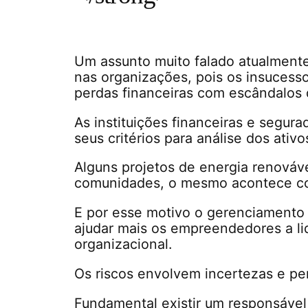
Um assunto muito falado atualmente
nas organizações, pois os insucess
perdas financeiras com escândalos 
As instituições financeiras e segur
seus critérios para análise dos ativ
Alguns projetos de energia renová
comunidades, o mesmo acontece com
E por esse motivo o gerenciamento 
ajudar mais os empreendedores a li
organizacional.
Os riscos envolvem incertezas e pe
Fundamental existir um responsável