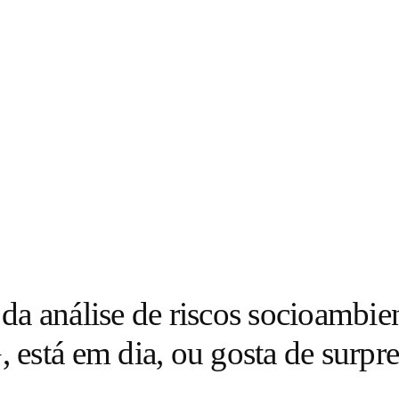
a análise de riscos socioambien
está em dia, ou gosta de surpre