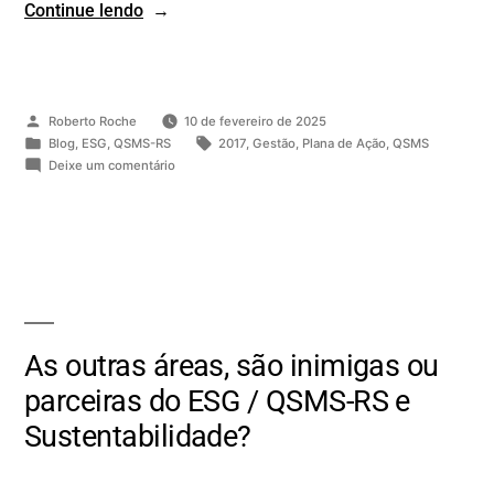
Continue lendo
Roberto Roche
10 de fevereiro de 2025
Blog
,
ESG
,
QSMS-RS
2017
,
Gestão
,
Plana de Ação
,
QSMS
Deixe um comentário
As outras áreas, são inimigas ou
parceiras do ESG / QSMS-RS e
Sustentabilidade?