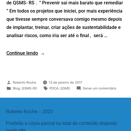
de QSMS- RS . “ Prevenir sai mais barato que remediar
” Em todos os projetos que iniciei, por mais experiência
que tivesse sempre conversava comigo mesmo depois
de implantar, treinar, criar ações de sustentabilidade e
analisar riscos, como iria ser até o final , será …
Continue lendo
Roberto Roche
13 de janeiro de 2017
Blog
,
QSMS-RS
PDCA
,
QSMS
Deixe um comentário
Roberto Roche – 2022
Proibida a cópia parcial ou total do conteúdo disposto
neste site.