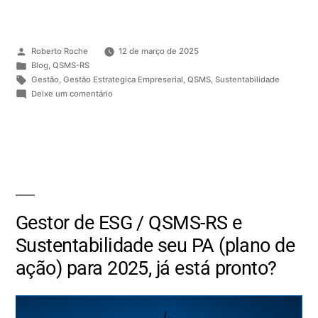
Roberto Roche
12 de março de 2025
Blog
,
QSMS-RS
Gestão
,
Gestão Estrategica Empreserial
,
QSMS
,
Sustentabilidade
Deixe um comentário
Gestor de ESG / QSMS-RS e
Sustentabilidade seu PA (plano de
ação) para 2025, já está pronto?