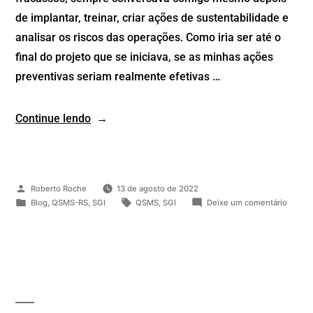
de implantar, treinar, criar ações de sustentabilidade e
analisar os riscos das operações. Como iria ser até o
final do projeto que se iniciava, se as minhas ações
preventivas seriam realmente efetivas …
Continue lendo
Roberto Roche
13 de agosto de 2022
Blog
,
QSMS-RS
,
SGI
QSMS
,
SGI
Deixe um comentário