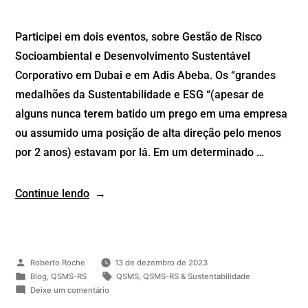
Participei em dois eventos, sobre Gestão de Risco
Socioambiental e Desenvolvimento Sustentável
Corporativo em Dubai e em Adis Abeba. Os “grandes
medalhões da Sustentabilidade e ESG “(apesar de
alguns nunca terem batido um prego em uma empresa
ou assumido uma posição de alta direção pelo menos
por 2 anos) estavam por lá. Em um determinado …
Continue lendo
Roberto Roche
13 de dezembro de 2023
Blog
,
QSMS-RS
QSMS
,
QSMS-RS & Sustentabilidade
Deixe um comentário