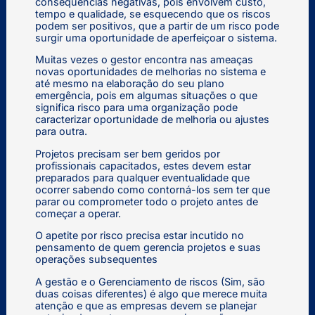
consequências negativas, pois envolvem custo,
tempo e qualidade, se esquecendo que os riscos
podem ser positivos, que a partir de um risco pode
surgir uma oportunidade de aperfeiçoar o sistema.
Muitas vezes o gestor encontra nas ameaças
novas oportunidades de melhorias no sistema e
até mesmo na elaboração do seu plano
emergência, pois em algumas situações o que
significa risco para uma organização pode
caracterizar oportunidade de melhoria ou ajustes
para outra.
Projetos precisam ser bem geridos por
profissionais capacitados, estes devem estar
preparados para qualquer eventualidade que
ocorrer sabendo como contorná-los sem ter que
parar ou comprometer todo o projeto antes de
começar a operar.
O apetite por risco precisa estar incutido no
pensamento de quem gerencia projetos e suas
operações subsequentes
A gestão e o Gerenciamento de riscos (Sim, são
duas coisas diferentes) é algo que merece muita
atenção e que as empresas devem se planejar