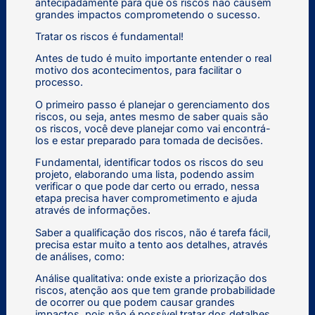
antecipadamente para que os riscos não causem
grandes impactos comprometendo o sucesso.
Tratar os riscos é fundamental!
Antes de tudo é muito importante entender o real
motivo dos acontecimentos, para facilitar o
processo.
O primeiro passo é planejar o gerenciamento dos
riscos, ou seja, antes mesmo de saber quais são
os riscos, você deve planejar como vai encontrá-
los e estar preparado para tomada de decisões.
Fundamental, identificar todos os riscos do seu
projeto, elaborando uma lista, podendo assim
verificar o que pode dar certo ou errado, nessa
etapa precisa haver comprometimento e ajuda
através de informações.
Saber a qualificação dos riscos, não é tarefa fácil,
precisa estar muito a tento aos detalhes, através
de análises, como:
Análise qualitativa: onde existe a priorização dos
riscos, atenção aos que tem grande probabilidade
de ocorrer ou que podem causar grandes
impactos, pois não é possível tratar dos detalhes