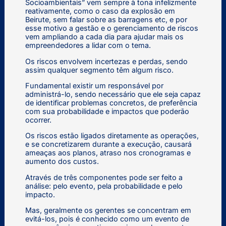
Socioambientais” vem sempre à tona infelizmente
reativamente, como o caso da explosão em
Beirute, sem falar sobre as barragens etc, e por
esse motivo a gestão e o gerenciamento de riscos
vem ampliando a cada dia para ajudar mais os
empreendedores a lidar com o tema.
Os riscos envolvem incertezas e perdas, sendo
assim qualquer segmento têm algum risco.
Fundamental existir um responsável por
administrá-lo, sendo necessário que ele seja capaz
de identificar problemas concretos, de preferência
com sua probabilidade e impactos que poderão
ocorrer.
Os riscos estão ligados diretamente as operações,
e se concretizarem durante a execução, causará
ameaças aos planos, atraso nos cronogramas e
aumento dos custos.
Através de três componentes pode ser feito a
análise: pelo evento, pela probabilidade e pelo
impacto.
Mas, geralmente os gerentes se concentram em
evitá-los, pois é conhecido como um evento de