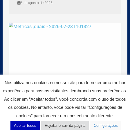
6 de agosto de 2026
Nós utilizamos cookies no nosso site para fornecer uma melhor
experiência para nossos visitantes, lembrando suas preferências.
Ao clicar em “Aceitar todos”, você concorda com o uso de todos
Sua empresa está realmente preparada
os cookies. No entanto, você pode visitar "Configurações de
para as novas auditorias ambientais?
cookies" para fornecer um consentimento diferente.
5 de agosto de 2026
Aceitar todos
Rejeitar e sair da página
Configurações