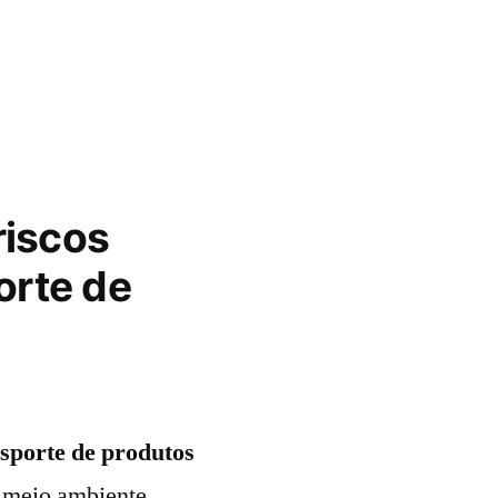
riscos
orte de
sporte de produtos
, meio ambiente,