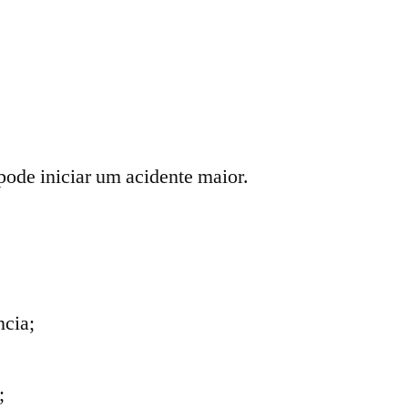
pode iniciar um acidente maior.
ncia;
;