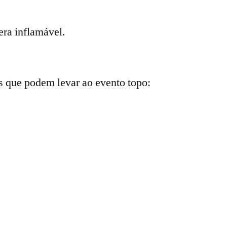
ra inflamável.
s que podem levar ao evento topo: