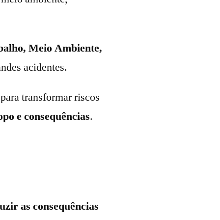
balho, Meio Ambiente,
ndes acidentes.
para transformar riscos
topo e consequências
.
uzir as consequências