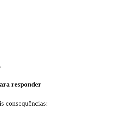
.
para responder
is consequências: