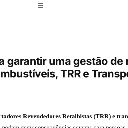
a garantir uma gestão de 
mbustíveis, TRR e Transp
rtadores Revendedores Retalhistas (TRR) e tran
ue podem gerar consequências severas para pessoas