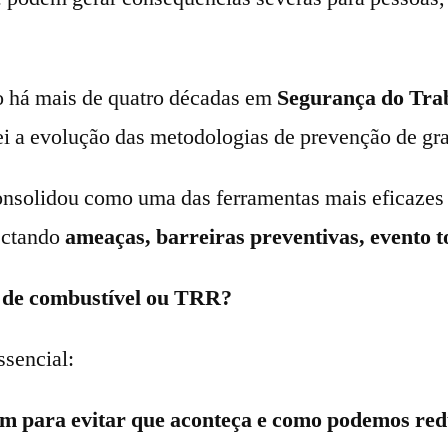
do há mais de quatro décadas em
Segurança do Tra
i a evolução das metodologias de prevenção de gra
nsolidou como uma das ferramentas mais eficazes 
ectando
ameaças, barreiras preventivas, evento 
 de combustível ou TRR?
sencial:
em para evitar que aconteça e como podemos red