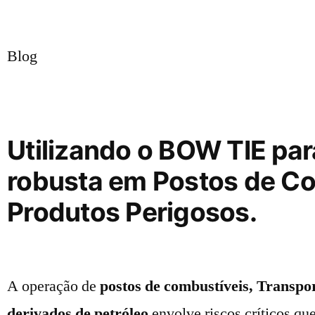
Blog
Utilizando o BOW TIE par
robusta em Postos de Co
Produtos Perigosos.
A operação de
postos de combustíveis, Transpo
derivados de petróleo
envolve riscos críticos q