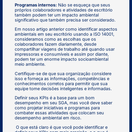
Programas internos:
Não se esqueça que seus
próprios colaboradores e atividades de escritório
também podem ter um impacto ambiental
significativo que também precisa ser considerado.
Em nosso artigo anterior como identificar aspectos
ambientais em seu escritório usando a ISO 14001,
consideramos como as escolhas que os
colaboradores fazem diariamente, desde
compartilhar viagens de trabalho até quando usar
impressoras e consumíveis e assim por diante,
podem ter um enorme impacto socioambiental
meio ambiente.
Certifique-se de que sua organização considere
isso e forneça as informações, competências e
conhecimentos corretos para permitir que sua
equipe tome decisões inteligentes e informadas.
Definir seus KPIs é a base para um bom
desempenho em seu SGA, mas você deve saber
como projetar iniciativas e programas para
combater essas atividades que colocam seu
desempenho ambiental em risco.
O que está claro é que você pode identificar e