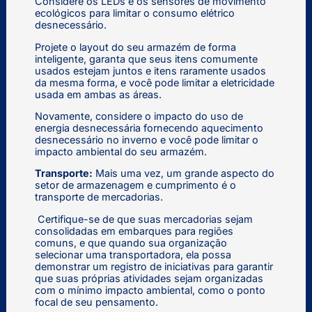
Considere os LEDs e os sensores de movimento
ecológicos para limitar o consumo elétrico
desnecessário.
Projete o layout do seu armazém de forma
inteligente, garanta que seus itens comumente
usados estejam juntos e itens raramente usados
da mesma forma, e você pode limitar a eletricidade
usada em ambas as áreas.
Novamente, considere o impacto do uso de
energia desnecessária fornecendo aquecimento
desnecessário no inverno e você pode limitar o
impacto ambiental do seu armazém.
Transporte:
Mais uma vez, um grande aspecto do
setor de armazenagem e cumprimento é o
transporte de mercadorias.
Certifique-se de que suas mercadorias sejam
consolidadas em embarques para regiões
comuns, e que quando sua organização
selecionar uma transportadora, ela possa
demonstrar um registro de iniciativas para garantir
que suas próprias atividades sejam organizadas
com o mínimo impacto ambiental, como o ponto
focal de seu pensamento.