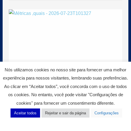
Nós utilizamos cookies no nosso site para fornecer uma melhor
experiência para nossos visitantes, lembrando suas preferências.
Ao clicar em “Aceitar todos”, você concorda com o uso de todos
Sua empresa está realmente preparada
os cookies. No entanto, você pode visitar "Configurações de
para as novas auditorias ambientais?
cookies" para fornecer um consentimento diferente.
5 de agosto de 2026
Aceitar todos
Rejeitar e sair da página
Configurações