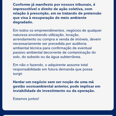
Conforme já manifesto por nossos tribunais, é
imprescritível o direito de ação coletiva, com
relação à prescrição, em se tratando de pretensão
que visa à recuperação de meio ambiente
degradado.
Em todos os empreendimentos, negócios de qualquer
natureza envolvendo utilização, locação,
arrendamento ou compra e venda de imóveis, devem
necessariamente ser precedida por auditoria
ambiental técnica para confirmação de eventual
passivo ambiental decorrente de contaminação do
solo, do subsolo ou da água subterrânea.
Em não o fazendo, o adquirente assume total
responsabilidade em futura demanda que possa
surgir.
Herdar um negócio sem ser noção de uma má
gestão socioambiental anterior, pode implicar em
inviabilidade de investimento ou da operação.
Estamos juntos!