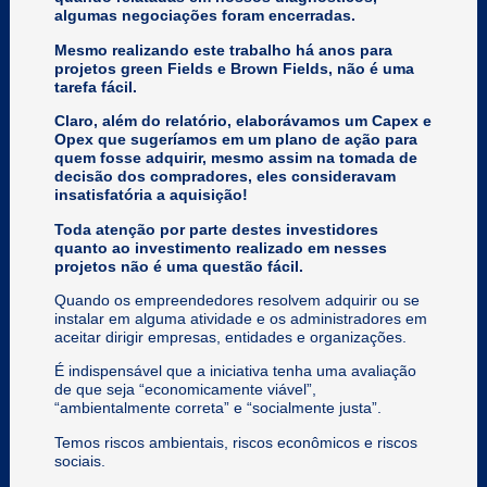
algumas negociações foram encerradas.
Mesmo realizando este trabalho há anos para
projetos green Fields e Brown Fields, não é uma
tarefa fácil.
Claro, além do relatório, elaborávamos um Capex e
Opex que sugeríamos em um plano de ação para
quem fosse adquirir, mesmo assim na tomada de
decisão dos compradores, eles consideravam
insatisfatória a aquisição!
Toda atenção por parte destes investidores
quanto ao investimento realizado em nesses
projetos não é uma questão fácil.
Quando os empreendedores resolvem adquirir ou se
instalar em alguma atividade e os administradores em
aceitar dirigir empresas, entidades e organizações.
É indispensável que a iniciativa tenha uma avaliação
de que seja “economicamente viável”,
“ambientalmente correta” e “socialmente justa”.
Temos riscos ambientais, riscos econômicos e riscos
sociais.