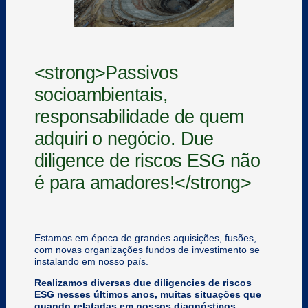
<strong>Passivos
socioambientais,
responsabilidade de quem
adquiri o negócio. Due
diligence de riscos ESG não
é para amadores!</strong>
Estamos em época de grandes aquisições, fusões,
com novas organizações fundos de investimento se
instalando em nosso país.
Realizamos diversas due diligencies de riscos
ESG nesses últimos anos, muitas situações que
quando relatadas em nossos diagnósticos,