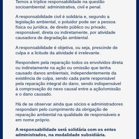
Temos a tríplice responsabilidade na questão
socioambiental: administrativa, civil e penal.
A responsabilidade civil é solidária e, segundo a
legislação ambiental, o poluidor pode ser a pessoa
física ou jurídica, de direito público ou privado,
responsável, direta ou indiretamente, por atividade
causadora de degradação ambiental.
A responsabilidade é objetiva, ou seja, prescinde de
culpa e a licitude da atividade é irrelevante.
Respondem pela reparação todos os envolvidos direta
ou indiretamente na ação ou omissão que tenha
causado danos ambientais, independentemente da
existência de culpa, sendo cada parte responsável
pela reparação integral do dano, sendo indispensável
à comprovação do nexo causal entre a ação/omissão
e o dano causado.
Há de se observar ainda que sócios e administradores
respondam pelo cumprimento da obrigação de
reparação ambiental na qualidade de responsáveis e
em nome próprio.
A responsabilidade será solidária com os entes
administrados, na modalidade subsidiária.