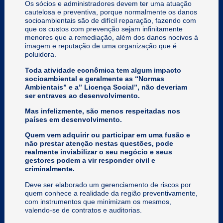
Os sócios e administradores devem ter uma atuação
cautelosa e preventiva, porque normalmente os danos
socioambientais são de difícil reparação, fazendo com
que os custos com prevenção sejam infinitamente
menores que a remediação, além dos danos nocivos à
imagem e reputação de uma organização que é
poluidora.
Toda atividade econômica tem algum impacto
socioambiental e geralmente as “Normas
Ambientais” e a” Licença Social”, não deveriam
ser entraves ao desenvolvimento.
Mas infelizmente, são menos respeitadas nos
países em desenvolvimento.
Quem vem adquirir ou participar em uma fusão e
não prestar atenção nestas questões, pode
realmente inviabilizar o seu negócio e seus
gestores podem a vir responder civil e
criminalmente.
Deve ser elaborado um gerenciamento de riscos por
quem conhece a realidade da região preventivamente,
com instrumentos que minimizam os mesmos,
valendo-se de contratos e auditorias.