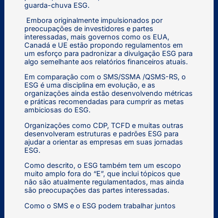
guarda-chuva ESG.
Embora originalmente impulsionados por
preocupações de investidores e partes
interessadas, mais governos como os EUA,
Canadá e UE estão propondo regulamentos em
um esforço para padronizar a divulgação ESG para
algo semelhante aos relatórios financeiros atuais.
Em comparação com o SMS/SSMA /QSMS-RS, o
ESG é uma disciplina em evolução, e as
organizações ainda estão desenvolvendo métricas
e práticas recomendadas para cumprir as metas
ambiciosas do ESG.
Organizações como CDP, TCFD e muitas outras
desenvolveram estruturas e padrões ESG para
ajudar a orientar as empresas em suas jornadas
ESG.
Como descrito, o ESG também tem um escopo
muito amplo fora do “E”, que inclui tópicos que
não são atualmente regulamentados, mas ainda
são preocupações das partes interessadas.
Como o SMS e o ESG podem trabalhar juntos