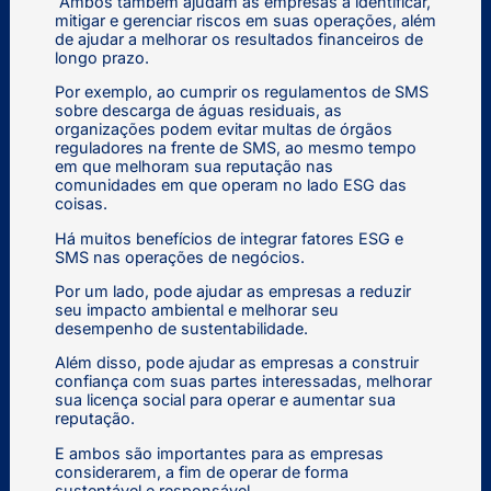
Ambos também ajudam as empresas a identificar,
mitigar e gerenciar riscos em suas operações, além
de ajudar a melhorar os resultados financeiros de
longo prazo.
Por exemplo, ao cumprir os regulamentos de SMS
sobre descarga de águas residuais, as
organizações podem evitar multas de órgãos
reguladores na frente de SMS, ao mesmo tempo
em que melhoram sua reputação nas
comunidades em que operam no lado ESG das
coisas.
Há muitos benefícios de integrar fatores ESG e
SMS nas operações de negócios.
Por um lado, pode ajudar as empresas a reduzir
seu impacto ambiental e melhorar seu
desempenho de sustentabilidade.
Além disso, pode ajudar as empresas a construir
confiança com suas partes interessadas, melhorar
sua licença social para operar e aumentar sua
reputação.
E ambos são importantes para as empresas
considerarem, a fim de operar de forma
sustentável e responsável.