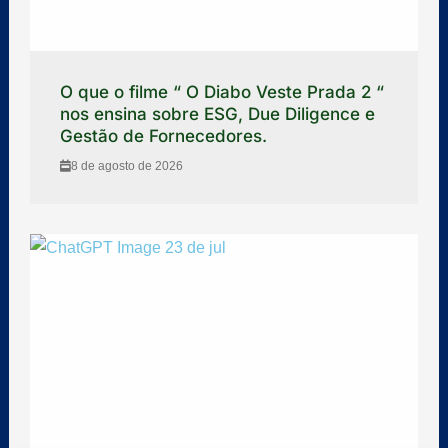
O que o filme “ O Diabo Veste Prada 2 “
nos ensina sobre ESG, Due Diligence e
Gestão de Fornecedores.
8 de agosto de 2026