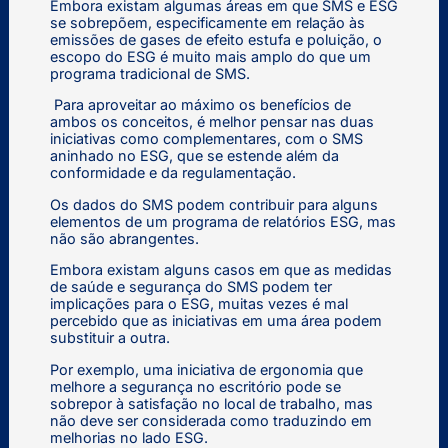
Embora existam algumas áreas em que SMS e ESG
se sobrepõem, especificamente em relação às
emissões de gases de efeito estufa e poluição, o
escopo do ESG é muito mais amplo do que um
programa tradicional de SMS.
Para aproveitar ao máximo os benefícios de
ambos os conceitos, é melhor pensar nas duas
iniciativas como complementares, com o SMS
aninhado no ESG, que se estende além da
conformidade e da regulamentação.
Os dados do SMS podem contribuir para alguns
elementos de um programa de relatórios ESG, mas
não são abrangentes.
Embora existam alguns casos em que as medidas
de saúde e segurança do SMS podem ter
implicações para o ESG, muitas vezes é mal
percebido que as iniciativas em uma área podem
substituir a outra.
Por exemplo, uma iniciativa de ergonomia que
melhore a segurança no escritório pode se
sobrepor à satisfação no local de trabalho, mas
não deve ser considerada como traduzindo em
melhorias no lado ESG.