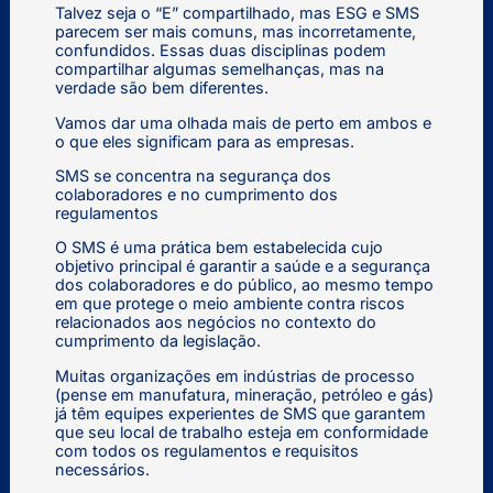
Talvez seja o “E” compartilhado, mas ESG e SMS
parecem ser mais comuns, mas incorretamente,
confundidos. Essas duas disciplinas podem
compartilhar algumas semelhanças, mas na
verdade são bem diferentes.
Vamos dar uma olhada mais de perto em ambos e
o que eles significam para as empresas.
SMS se concentra na segurança dos
colaboradores e no cumprimento dos
regulamentos
O SMS é uma prática bem estabelecida cujo
objetivo principal é garantir a saúde e a segurança
dos colaboradores e do público, ao mesmo tempo
em que protege o meio ambiente contra riscos
relacionados aos negócios no contexto do
cumprimento da legislação.
Muitas organizações em indústrias de processo
(pense em manufatura, mineração, petróleo e gás)
já têm equipes experientes de SMS que garantem
que seu local de trabalho esteja em conformidade
com todos os regulamentos e requisitos
necessários.