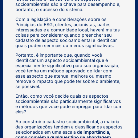
socioambientais são a chave para desempenho e,
portanto, o sucesso do sistema.
Com a legislação e considerações sobre os
Princípios do ESG, clientes, acionistas, partes
interessadas e a comunidade local, haverá muitas
coisas para considerar quando preencher seu
cadastro de aspecto socioambiental e identificar
quais podem ser mais ou menos significativos.
Portanto, é importante que, quando você
identificar um aspecto socioambiental que é
especialmente significativo para sua organização,
você tenha um método aprovado de lidar com
esse aspecto que atenua, melhora ou mesmo
remove o impacto que pode ter sobre o ambiente,
se possível.
Então, como você decide quais os aspectos
socioambientais são particularmente significativos
e métodos que você pode empregar para lidar com
eles?
Ao construir o cadastro socioambiental, a maioria
das organizações tendem a classificar os aspectos
selecionados em uma escala
de importância,
como convém a qualquer tipo de abordagem