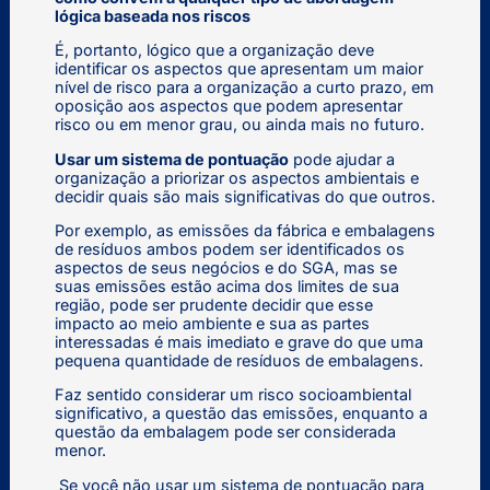
lógica baseada nos riscos
É, portanto, lógico que a organização deve
identificar os aspectos que apresentam um maior
nível de risco para a organização a curto prazo, em
oposição aos aspectos que podem apresentar
risco ou em menor grau, ou ainda mais no futuro.
Usar um sistema de pontuação
pode ajudar a
organização a priorizar os aspectos ambientais e
decidir quais são mais significativas do que outros.
Por exemplo, as emissões da fábrica e embalagens
de resíduos ambos podem ser identificados os
aspectos de seus negócios e do SGA, mas se
suas emissões estão acima dos limites de sua
região, pode ser prudente decidir que esse
impacto ao meio ambiente e sua as partes
interessadas é mais imediato e grave do que uma
pequena quantidade de resíduos de embalagens.
Faz sentido considerar um risco socioambiental
significativo, a questão das emissões, enquanto a
questão da embalagem pode ser considerada
menor.
Se você não usar um sistema de pontuação para