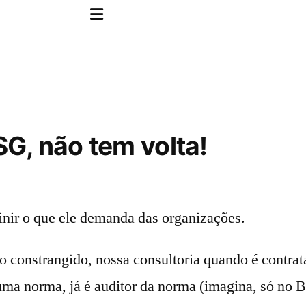
G, não tem volta!
nir o que ele demanda das organizações.
co constrangido, nossa consultoria quando é contra
a norma, já é auditor da norma (imagina, só no Bra