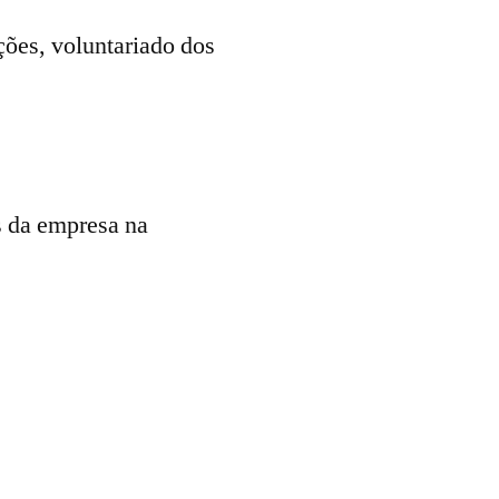
ções, voluntariado dos
s da empresa na