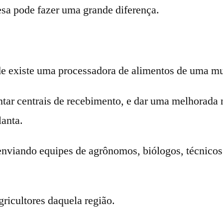
esa pode fazer uma grande diferença.
e existe uma processadora de alimentos de uma mu
tar centrais de recebimento, e dar uma melhorada
lanta.
 enviando equipes de agrônomos, biólogos, técnicos
ricultores daquela região.