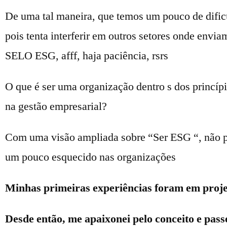
De uma tal maneira, que temos um pouco de dificu
pois tenta interferir em outros setores onde envia
SELO ESG, afff, haja paciência, rsrs
O que é ser uma organização dentro s dos princípi
na gestão empresarial?
Com uma visão ampliada sobre “Ser ESG “, não pod
um pouco esquecido nas organizações
Minhas primeiras experiências foram em proje
Desde então, me apaixonei pelo conceito e pass