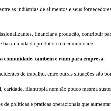
ntre as indústrias de alimentos e seus fornecedores
issionalizantes, financiar a produção, contribuir p
de baixa renda do produtor e da comunidade
ara comunidade, também é ruim para empresa.
cidentes de trabalho, entre outras situações são b
l, caridade, filantropia nem tão pouco mesma suste
 de políticas e práticas operacionais que aumenta