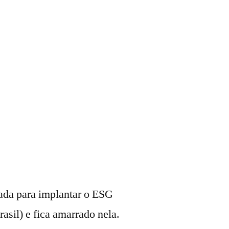
tada para implantar o ESG
sil) e fica amarrado nela.