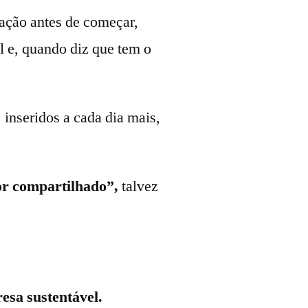
zação antes de começar,
il e, quando diz que tem o
 inseridos a cada dia mais,
or compartilhado”,
talvez
esa sustentável.