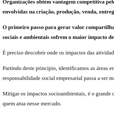
Organizações obtém vantagem competitiva pelo 
envolvidas na criação, produção, venda, entreg
O primeiro passo para gerar valor compartilhad
sociais e ambientais sofrem o maior impacto de
É preciso descobrir onde os impactos das ativida
Partindo deste princípio, identificamos as áreas
responsabilidade social empresarial passa a ser ma
Mitigar os impactos socioambientais, é o grande d
quem atua nesse mercado.