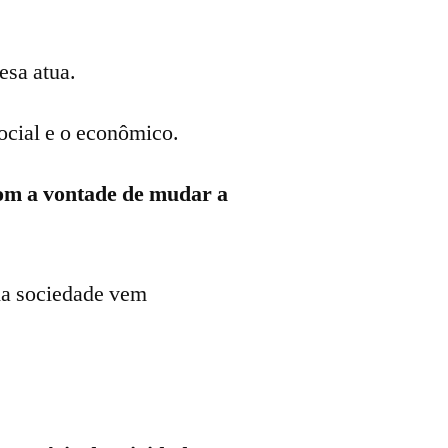
sa atua.
social e o econômico.
om a vontade de mudar a
da sociedade vem