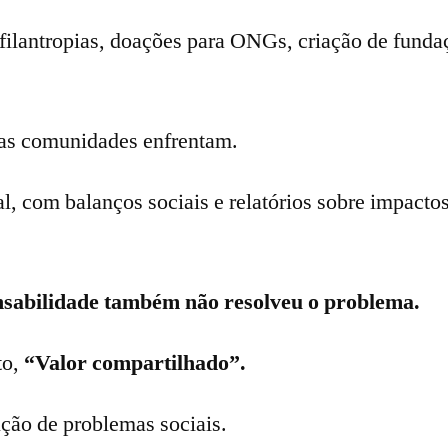
filantropias, doações para ONGs, criação de funda
as comunidades enfrentam.
l, com balanços sociais e relatórios sobre impacto
nsabilidade também não resolveu o problema.
to,
“Valor compartilhado”.
ção de problemas sociais.