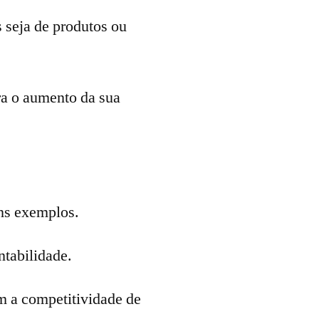
 seja de produtos ou
ara o aumento da sua
ons exemplos.
ntabilidade.
m a competitividade de