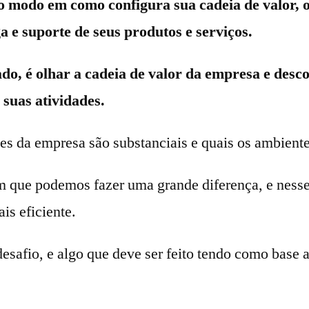
modo em como configura sua cadeia de valor, ou
a e suporte de seus produtos e serviços.
o, é olhar a cadeia de valor da empresa e desco
 suas atividades.
des da empresa são substanciais e quais os ambiente
 em que podemos fazer uma grande diferença, e ness
is eficiente.
esafio, e algo que deve ser feito tendo como base 