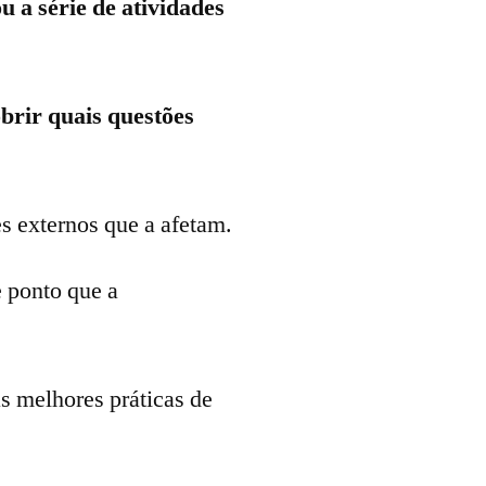
 a série de atividades
brir quais questões
s externos que a afetam.
e ponto que a
as melhores práticas de