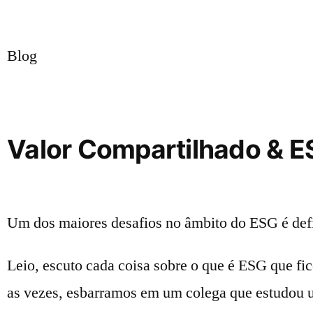
Blog
Valor Compartilhado & ES
Um dos maiores desafios no âmbito do ESG é defi
Leio, escuto cada coisa sobre o que é ESG que fi
as vezes, esbarramos em um colega que estudou um