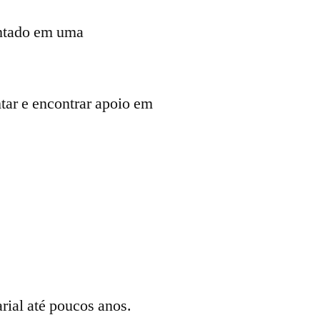
antado em uma
tar e encontrar apoio em
rial até poucos anos.