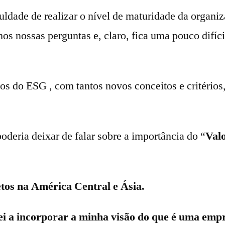
ldade de realizar o nível de maturidade da organi
mos nossas perguntas e, claro, fica uma pouco difíc
os do ESG , com tantos novos conceitos e critérios,
eria deixar de falar sobre a importância do “
Val
tos na América Central e Ásia.
ei a incorporar a minha visão do que é uma empr