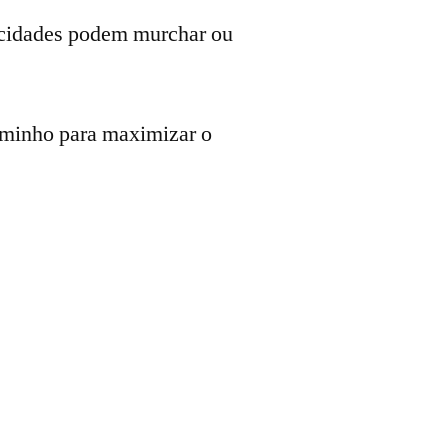
pacidades podem murchar ou
caminho para maximizar o