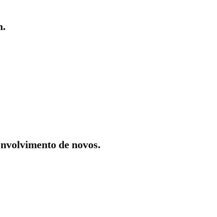
m.
senvolvimento de novos.