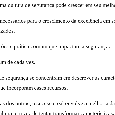
ma cultura de segurança pode crescer em seu melh
s necessários para o crescimento da excelência em 
izados.
dições e prática comum que impactam a segurança.
 um de cada vez.
 de segurança se concentram em descrever as caracte
que incorporam esses recursos.
s dos outros, o sucesso real envolve a melhoria da
tura, em vez de tentar transformar características.