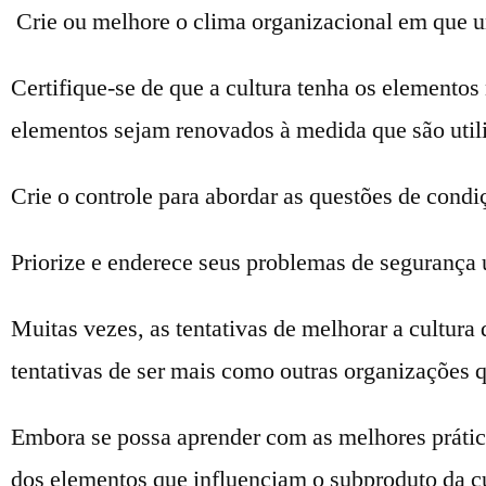
Crie ou melhore o clima organizacional em que u
Certifique-se de que a cultura tenha os elemento
elementos sejam renovados à medida que são util
Crie o controle para abordar as questões de con
Priorize e enderece seus problemas de segurança
Muitas vezes, as tentativas de melhorar a cultura
tentativas de ser mais como outras organizações 
Embora se possa aprender com as melhores prática
dos elementos que influenciam o subproduto da cul