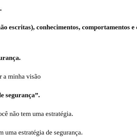
.
não escritas), conhecimentos, comportamentos e 
urança.
r a minha visão
de segurança”.
ocê não tem uma estratégia.
m uma estratégia de segurança.