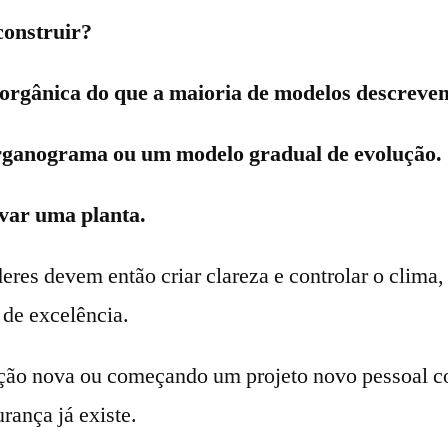
construir?
orgânica do que a maioria de modelos descreve
organograma ou um modelo gradual de evolução.
var uma planta.
eres devem então criar clareza e controlar o clima
 de excelência.
ação nova ou começando um projeto novo pessoal c
rança já existe.