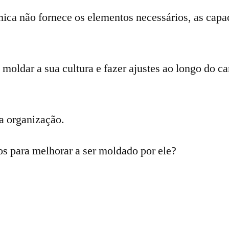
ímica não fornece os elementos necessários, as ca
moldar a sua cultura e fazer ajustes ao longo do 
a organização.
os para melhorar a ser moldado por ele?