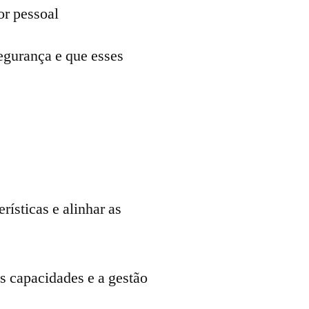
or pessoal
segurança e que esses
rísticas e alinhar as
s capacidades e a gestão