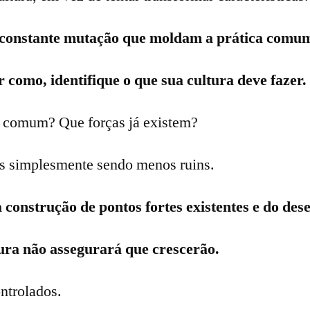
m constante mutação que moldam a prática comu
 como, identifique o que sua cultura deve fazer.
r comum? Que forças já existem?
es simplesmente sendo menos ruins.
 construção de pontos fortes existentes e do de
ura não assegurará que crescerão.
ntrolados.