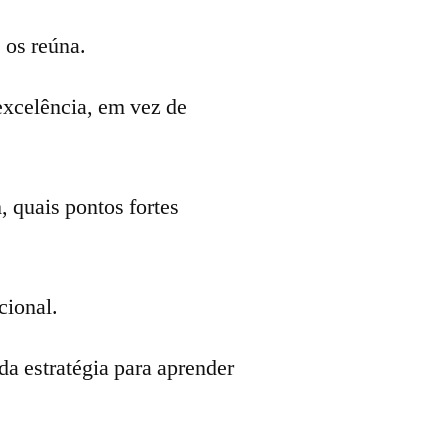
 os reúna.
excelência, em vez de
, quais pontos fortes
cional.
da estratégia para aprender