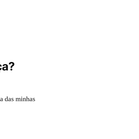
ça?
ma das minhas