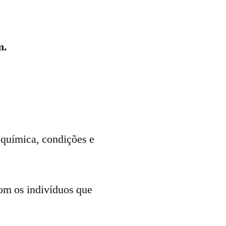
m.
, química, condições e
om os indivíduos que