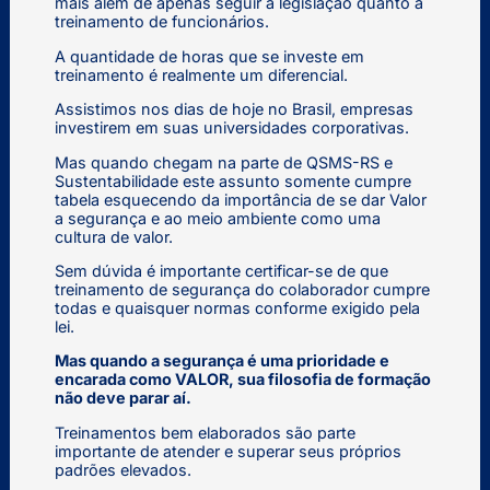
mais além de apenas seguir a legislação quanto a
treinamento de funcionários.
A quantidade de horas que se investe em
treinamento é realmente um diferencial.
Assistimos nos dias de hoje no Brasil, empresas
investirem em suas universidades corporativas.
Mas quando chegam na parte de QSMS-RS e
Sustentabilidade este assunto somente cumpre
tabela esquecendo da importância de se dar Valor
a segurança e ao meio ambiente como uma
cultura de valor.
Sem dúvida é importante certificar-se de que
treinamento de segurança do colaborador cumpre
todas e quaisquer normas conforme exigido pela
lei.
Mas quando a segurança é uma prioridade e
encarada como VALOR, sua filosofia de formação
não deve parar aí.
Treinamentos bem elaborados são parte
importante de atender e superar seus próprios
padrões elevados.