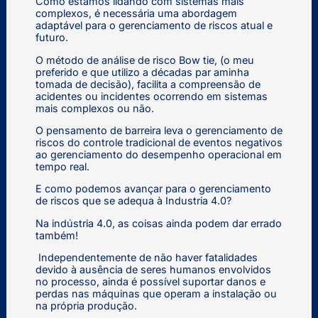
Como estamos lidando com sistemas mais
complexos, é necessária uma abordagem
adaptável para o gerenciamento de riscos atual e
futuro.
O método de análise de risco Bow tie, (o meu
preferido e que utilizo a décadas par aminha
tomada de decisão), facilita a compreensão de
acidentes ou incidentes ocorrendo em sistemas
mais complexos ou não.
O pensamento de barreira leva o gerenciamento de
riscos do controle tradicional de eventos negativos
ao gerenciamento do desempenho operacional em
tempo real.
E como podemos avançar para o gerenciamento
de riscos que se adequa à Industria 4.0?
Na indústria 4.0, as coisas ainda podem dar errado
também!
Independentemente de não haver fatalidades
devido à ausência de seres humanos envolvidos
no processo, ainda é possível suportar danos e
perdas nas máquinas que operam a instalação ou
na própria produção.