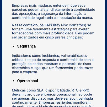
Empresas mais maduras entendem que seus
parceiros podem afetar diretamente a continuidade
das operações, a segurança da informação, a
conformidade regulatória e a reputação da marca.
Nesse contexto, os KRIs (Key Risk Indicators) se
tornam uma ferramenta estratégica para avaliar
fornecedores com mais profundidade. Eles podem
ser organizados em cinco pilares principais:
Segurança
Indicadores como incidentes, vulnerabilidades
críticas, tempo de resposta e conformidade com a
proteção de dados mostram o potencial de risco
cibernético e legal que um fornecedor pode trazer
para a empresa.
Operacional
Métricas como SLA, disponibilidade, RTO e RPO
deixam claro que eficiência operacional não pode
ser apenas discurso, mas deve ser acompanhada
continuamente. Empresas resilientes monitoram
de perto a capacidade de resposta e recuperação