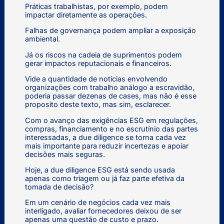
Práticas trabalhistas, por exemplo, podem
impactar diretamente as operações.
Falhas de governança podem ampliar a exposição
ambiental.
Já os riscos na cadeia de suprimentos podem
gerar impactos reputacionais e financeiros.
Vide a quantidade de notícias envolvendo
organizações com trabalho análogo a escravidão,
poderia passar dezenas de cases, mas não é esse
proposito deste texto, mas sim, esclarecer.
Com o avanço das exigências ESG em regulações,
compras, financiamento e no escrutínio das partes
interessadas, a due diligence se torna cada vez
mais importante para reduzir incertezas e apoiar
decisões mais seguras.
Hoje, a due diligence ESG está sendo usada
apenas como triagem ou já faz parte efetiva da
tomada de decisão?
Em um cenário de negócios cada vez mais
interligado, avaliar fornecedores deixou de ser
apenas uma questão de custo e prazo.