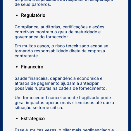
de seus parceiros.
Regulatório
Compliance, auditorias, certificações e ações
corretivas mostram o grau de maturidade e
governança do fornecedor.
Em muitos casos, o risco terceirizado acaba se
tornando responsabilidade direta da empresa
contratante.
Financeiro
Saúde financeira, dependência econômica e
atrasos de pagamento ajudam a antecipar
possíveis rupturas na cadeia de fornecimento.
Um fornecedor financeiramente fragilizado pode
gerar impactos operacionais silenciosos até que a
situação se torne crítica.
Estratégico
Esse é, muitas vezes, o pilar mais negligenciado e