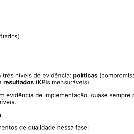
itérios)
a três níveis de evidência:
políticas
(compromiss
 e
resultados
(KPIs mensuráveis).
em evidência de implementação, quase sempre
íveis.
s
mentos de qualidade nessa fase: