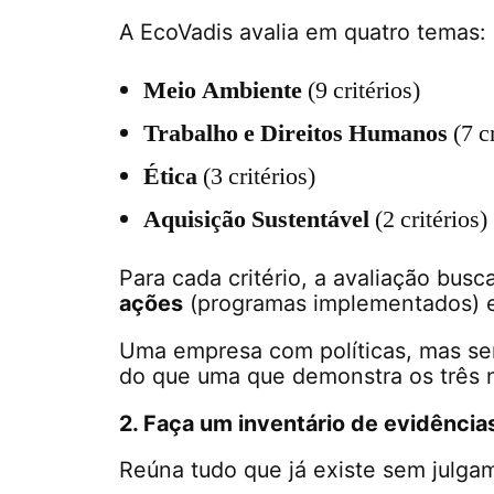
A EcoVadis avalia em quatro temas:
Meio Ambiente
(9 critérios)
Trabalho e Direitos Humanos
(7 cr
Ética
(3 critérios)
Aquisição Sustentável
(2 critérios)
Para cada critério, a avaliação busc
ações
(programas implementados)
Uma empresa com políticas, mas s
do que uma que demonstra os três n
2. Faça um inventário de evidência
Reúna tudo que já existe sem julga