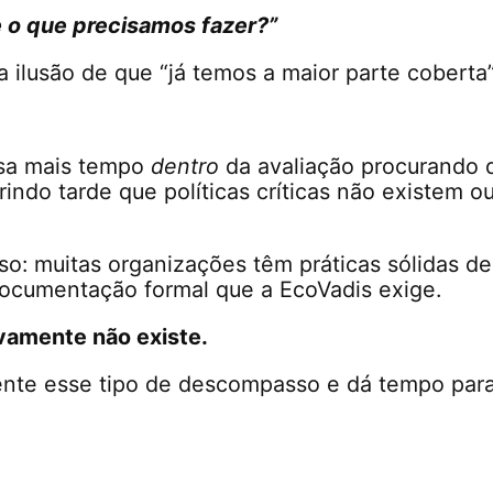
 o que precisamos fazer?”
 ilusão de que “já temos a maior parte coberta”
ssa mais tempo
dentro
da avaliação procurando
indo tarde que políticas críticas não existem 
so: muitas organizações têm práticas sólidas de
documentação formal que a EcoVadis exige.
vamente não existe.
ente esse tipo de descompasso e dá tempo para 