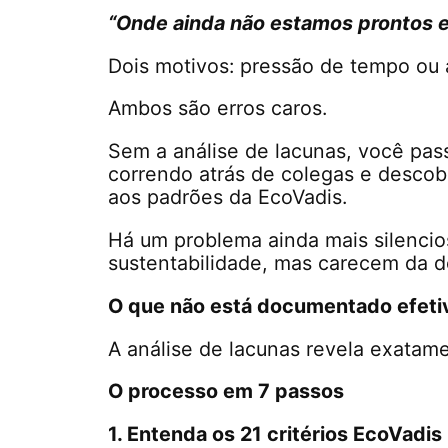
“Onde ainda não estamos prontos e
Dois motivos: pressão de tempo ou a
Ambos são erros caros.
Sem a análise de lacunas, você pa
correndo atrás de colegas e descobr
aos padrões da EcoVadis.
Há um problema ainda mais silencio
sustentabilidade, mas carecem da 
O que não está documentado efeti
A análise de lacunas revela exatam
O processo em 7 passos
1. Entenda os 21 critérios EcoVadis