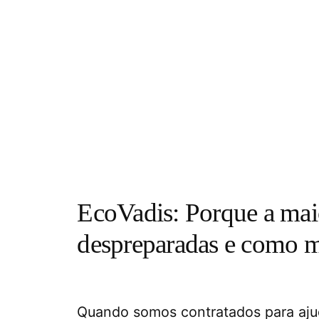
EcoVadis: Porque a mai
despreparadas e como m
Quando somos contratados para aju