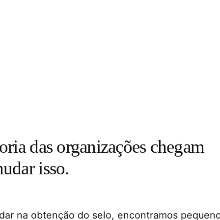
oria das organizações chegam
udar isso.
dar na obtenção do selo, encontramos pequen