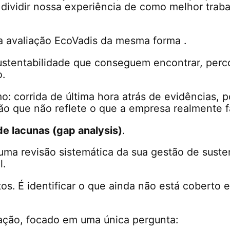
dividir nossa experiência de como melhor traba
a avaliação EcoVadis da mesma forma .
stentabilidade que conseguem encontrar, perc
o.
 corrida de última hora atrás de evidências, po
ão que não reflete o que a empresa realmente f
de lacunas (gap analysis)
.
uma revisão sistemática da sua gestão de suste
l.
s. É identificar o que ainda não está coberto 
ção, focado em uma única pergunta: