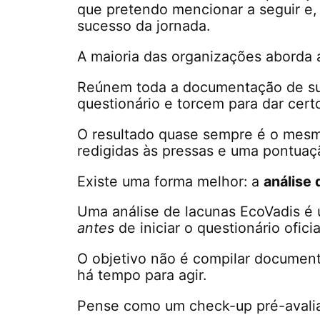
que pretendo mencionar a seguir e, 
sucesso da jornada.
A maioria das organizações aborda 
Reúnem toda a documentação de su
questionário e torcem para dar cert
O resultado quase sempre é o mesmo:
redigidas às pressas e uma pontuaç
Existe uma forma melhor: a
análise 
Uma análise de lacunas EcoVadis é 
antes
de iniciar o questionário oficia
O objetivo não é compilar documento
há tempo para agir.
Pense como um check-up pré-avalia