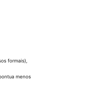
os formais),
 pontua menos