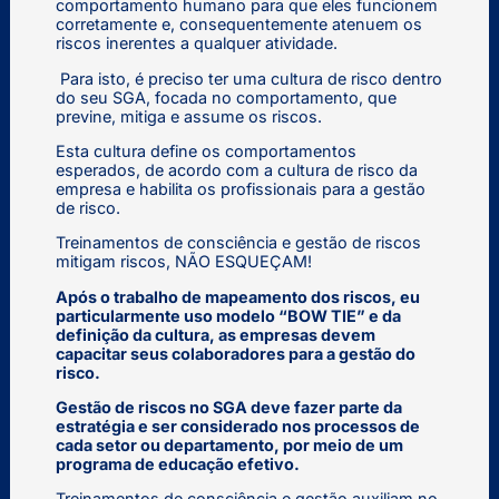
comportamento humano para que eles funcionem
corretamente e, consequentemente atenuem os
riscos inerentes a qualquer atividade.
Para isto, é preciso ter uma cultura de risco dentro
do seu SGA, focada no comportamento, que
previne, mitiga e assume os riscos.
Esta cultura define os comportamentos
esperados, de acordo com a cultura de risco da
empresa e habilita os profissionais para a gestão
de risco.
Treinamentos de consciência e gestão de riscos
mitigam riscos, NÃO ESQUEÇAM!
Após o trabalho de mapeamento dos riscos, eu
particularmente uso modelo “BOW TIE” e da
definição da cultura, as empresas devem
capacitar seus colaboradores para a gestão do
risco.
Gestão de riscos no SGA deve fazer parte da
estratégia e ser considerado nos processos de
cada setor ou departamento, por meio de um
programa de educação efetivo.
Treinamentos de consciência e gestão auxiliam no