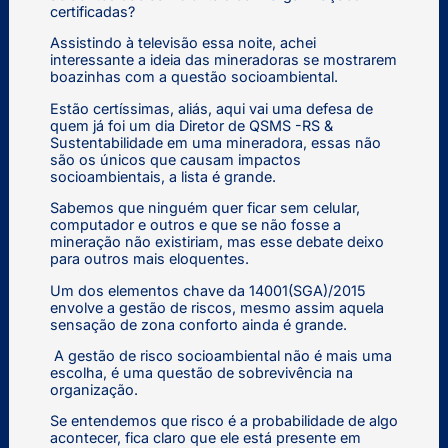
certificadas?
Assistindo à televisão essa noite, achei
interessante a ideia das mineradoras se mostrarem
boazinhas com a questão socioambiental.
Estão certíssimas, aliás, aqui vai uma defesa de
quem já foi um dia Diretor de QSMS -RS &
Sustentabilidade em uma mineradora, essas não
são os únicos que causam impactos
socioambientais, a lista é grande.
Sabemos que ninguém quer ficar sem celular,
computador e outros e que se não fosse a
mineração não existiriam, mas esse debate deixo
para outros mais eloquentes.
Um dos elementos chave da 14001(SGA)/2015
envolve a gestão de riscos, mesmo assim aquela
sensação de zona conforto ainda é grande.
A gestão de risco socioambiental não é mais uma
escolha, é uma questão de sobrevivência na
organização.
Se entendemos que risco é a probabilidade de algo
acontecer, fica claro que ele está presente em