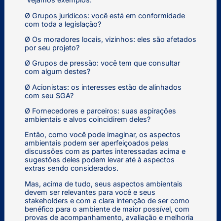
Ø Grupos jurídicos: você está em conformidade
com toda a legislação?
Ø Os moradores locais, vizinhos: eles são afetados
por seu projeto?
Ø Grupos de pressão: você tem que consultar
com algum destes?
Ø Acionistas: os interesses estão de alinhados
com seu SGA?
Ø Fornecedores e parceiros: suas aspirações
ambientais e alvos coincidirem deles?
Então, como você pode imaginar, os aspectos
ambientais podem ser aperfeiçoados pelas
discussões com as partes interessadas acima e
sugestões deles podem levar até à aspectos
extras sendo considerados.
Mas, acima de tudo, seus aspectos ambientais
devem ser relevantes para você e seus
stakeholders e com a clara intenção de ser como
benéfico para o ambiente de maior possível, com
provas de acompanhamento, avaliação e melhoria