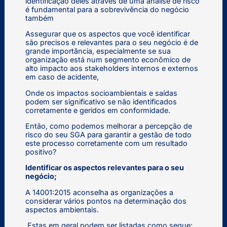
identificação deles através de uma análise de risco
é fundamental para a sobrevivência do negócio
também
Assegurar que os aspectos que você identificar
são precisos e relevantes para o seu negócio é de
grande importância, especialmente se sua
organização está num segmento econômico de
alto impacto aos stakeholders internos e externos
em caso de acidente,
Onde os impactos socioambientais e saídas
podem ser significativo se não identificados
corretamente e geridos em conformidade.
Então, como podemos melhorar a percepção de
risco do seu SGA para garantir a gestão de todo
este processo corretamente com um resultado
positivo?
Identificar os aspectos relevantes para o seu
negócio;
A 14001:2015 aconselha as organizações a
considerar vários pontos na determinação dos
aspectos ambientais.
Estas em geral podem ser listadas como segue: