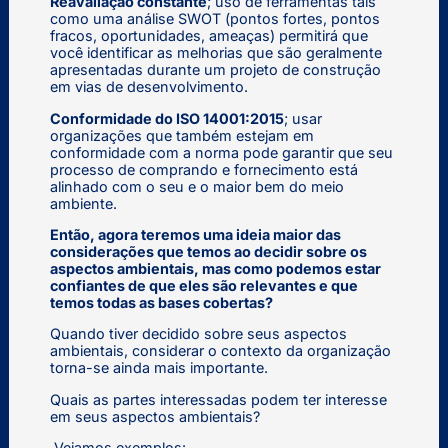
Reavaliação constante
; uso de ferramentas tais
como uma análise SWOT (pontos fortes, pontos
fracos, oportunidades, ameaças) permitirá que
você identificar as melhorias que são geralmente
apresentadas durante um projeto de construção
em vias de desenvolvimento.
Conformidade do ISO 14001:2015
; usar
organizações que também estejam em
conformidade com a norma pode garantir que seu
processo de comprando e fornecimento está
alinhado com o seu e o maior bem do meio
ambiente.
Então, agora teremos uma ideia maior das
considerações que temos ao decidir sobre os
aspectos ambientais, mas como podemos estar
confiantes de que eles são relevantes e que
temos todas as bases cobertas?
Quando tiver decidido sobre seus aspectos
ambientais, considerar o contexto da organização
torna-se ainda mais importante.
Quais as partes interessadas podem ter interesse
em seus aspectos ambientais?
Vejamos exemplos: