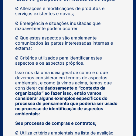
Ø Alterações e modificações de produtos e
serviços existentes e novos;
Ø Emergência e situações inusitadas que
razoavelmente podem ocorrer;
Ø Que estes aspectos são amplamente
comunicados às partes interessadas internas e
externa;
Ø Critérios utilizados para identificar estes
aspectos e os aspectos próprios.
Isso nos dá uma ideia geral de como e o que
devemos considerar em termos de aspectos
ambientais, e como já vimos acima, temos que
considerar
cuidadosamente o “contexto da
organização” ao fazer isso, então vamos
considerar alguns exemplos específicos do
processo de pensamento que poderia ser usado
no processo de identificação de aspectos
ambientais:
Seu processo de compras e contratos;
Ø Utiliza critérios ambientais na lista de avalição