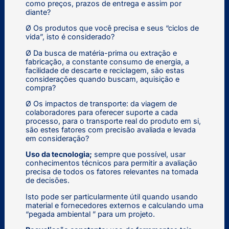
como preços, prazos de entrega e assim por
diante?
Ø Os produtos que você precisa e seus “ciclos de
vida”, isto é considerado?
Ø Da busca de matéria-prima ou extração e
fabricação, a constante consumo de energia, a
facilidade de descarte e reciclagem, são estas
considerações quando buscam, aquisição e
compra?
Ø Os impactos de transporte: da viagem de
colaboradores para oferecer suporte a cada
processo, para o transporte real do produto em si,
são estes fatores com precisão avaliada e levada
em consideração?
Uso da tecnologia;
sempre que possível, usar
conhecimentos técnicos para permitir a avaliação
precisa de todos os fatores relevantes na tomada
de decisões.
Isto pode ser particularmente útil quando usando
material e fornecedores externos e calculando uma
“pegada ambiental ” para um projeto.